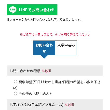
関内校
LINEでお問い合わせ
旧フォームからのお問い合わせは以下よりお願いします。
TEL(JP): 045-211-4427
TEL(EN): 045-211-4690
※ご希望の内容に応じて、タブを切り替えてください
お問い合わ
入学申込み
馬車道校
せ
TEL(JP): 045-222-6467
TEL(EN): 045-228-9397
お問い合わせの種類
※必須
見学希望(平日17時から実施/日程の希望をお教え下さ
い)
その他のお問い合わせ
お子様の氏名(日本語／フルネーム)
※必須