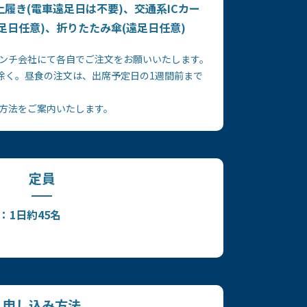
履き(電車遠足日は不要)、交通系ICカー
遠足日任意)、折りたたみ傘(遠足日任意)
ンチ会社にて各自でご注文をお願いいたします。
足日は除く。昼食の注文は、出席予定日の1週間前まで
方法をご案内いたします。
定員
：1日約45名
申し込み方法