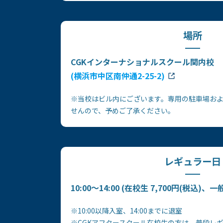
場所
CGKインターナショナルスクール関内校
(横浜市中区南仲通2-25-2)
※当校はビル内にございます。専用の駐車場お
せんので、予めご了承ください。
レギュラー日
10:00～14:00 (在校生 7,700円(税込)、一
※10:00以降入室、14:00までに退室
※CGKアフタースクール在校生の方は、普段レ