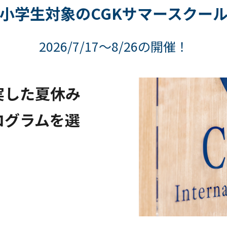
小学生対象のCGKサマースクー
2026/7/17～8/26の開催！
実した夏休み
ログラムを選