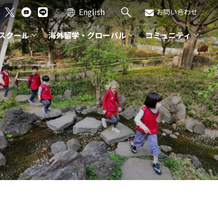
English
お問い合わせ
スクール
海外留学・グローバル
コミュニティ