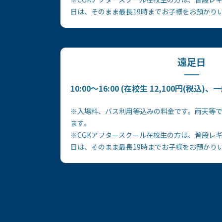
日は、そのまま最長19時までお子様をお預かり
遠足日
10:00〜16:00 (在校生 12,100円(税込)、一
※入場料、バス利用等込みの料金です。雨天等
ます。
※CGKアフタースクール在校生の方は、普段レ
日は、そのまま最長19時までお子様をお預かり