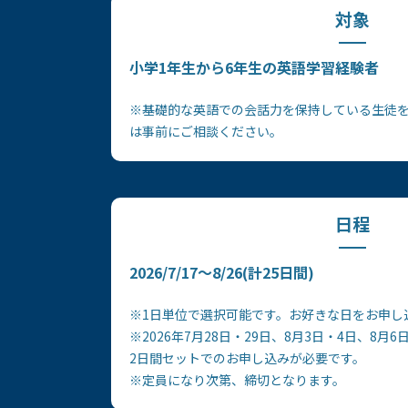
対象
小学1年生から6年生の英語学習経験者
※基礎的な英語での会話力を保持している生徒
は事前にご相談ください。
日程
2026/7/17～8/26(計25日間)
※1日単位で選択可能です。お好きな日をお申し
※2026年7月28日・29日、8月3日・4日、8月6
2日間セットでのお申し込みが必要です。
※定員になり次第、締切となります。