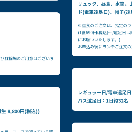
リュック、昼食、水筒、上
ド(電車遠足日)、帽子(
※昼食のご注文は、指定のラ
(1食690円(税込)～/遠
にお願いいたします。)
お申込み後にランチご注文の
よび駐輪場のご用意はございま
レギュラー日/電車遠足日
バス遠足日：1日約32名
般生 8,800円(税込))
ギュラーコースで通っている曜