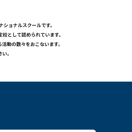
ーナショナルスクールです。
認定校として認められています。
る活動の数々をおこないます。
さい。