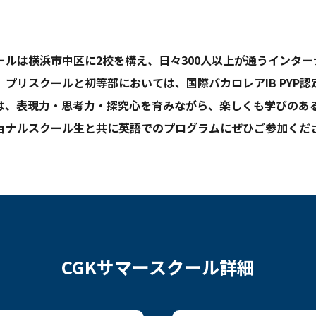
ールは横浜市中区に2校を構え、日々300人以上が通うインタ
プリスクールと初等部においては、国際バカロレアIB PYP
は、表現力・思考力・探究心を育みながら、楽しくも学びのあ
ショナルスクール生と共に英語でのプログラムにぜひご参加くだ
CGKサマースクール詳細