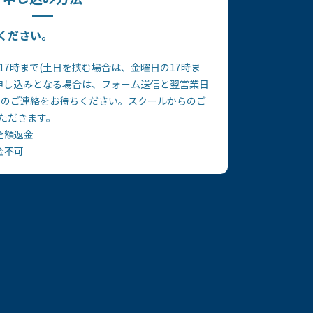
ください。
7時まで(土日を挟む場合は、金曜日の17時ま
お申し込みとなる場合は、フォーム送信と翌営業日
話でのご連絡をお待ちください。スクールからのご
ただきます。
全額返金
金不可