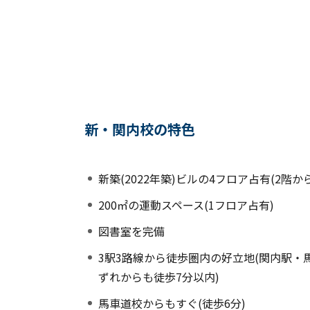
新・関内校の特色
新築(2022年築)ビルの4フロア占有(2階から
200㎡の運動スペース(1フロア占有)
図書室を完備
3駅3路線から徒歩圏内の好立地(関内駅・
ずれからも徒歩7分以内)
馬車道校からもすぐ(徒歩6分)