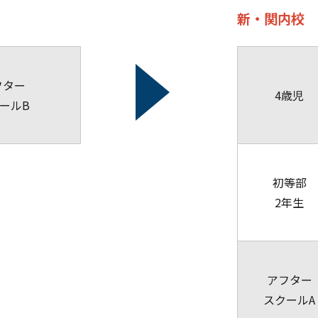
新・関内校
フター
4歳児
ールB
初等部
2年生
アフター
スクールA