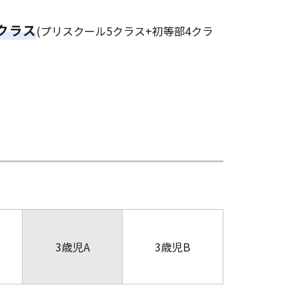
2クラス
(プリスクール5クラス+初等部4クラ
3歳児A
3歳児B