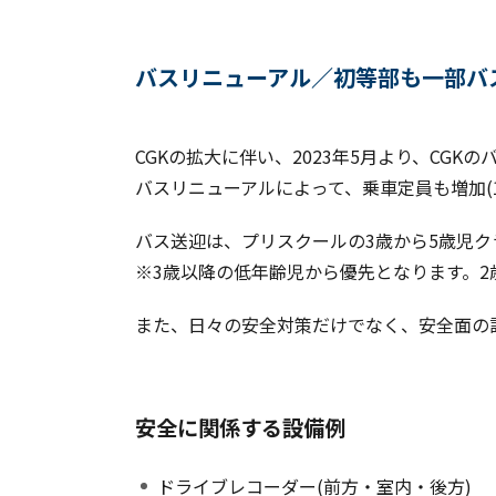
バスリニューアル／初等部も一部バ
CGKの拡大に伴い、2023年5月より、CGK
バスリニューアルによって、乗車定員も増加(1
バス送迎は、プリスクールの3歳から5歳児
※3歳以降の低年齢児から優先となります。
また、日々の安全対策だけでなく、安全面の
安全に関係する設備例
ドライブレコーダー(前方・室内・後方)