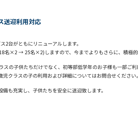
ス送迎利用対応
のバス2台がともにリニューアルします。
8名×2 → 25名×2)しますので、今までよりもさらに、積
クラスの子供たちだけでなく、初等部低学年のお子様も一部ご利
2歳児クラスの子の利用および詳細についてはお問合せください
設備も充実し、子供たちを安全に送迎致します。