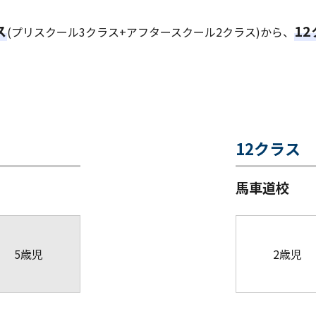
ス
1
(プリスクール3クラス+アフタースクール2クラス)から、
12クラス
馬車道校
5歳児
2歳児