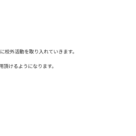
極的に校外活動を取り入れていきます。
用頂けるようになります。
。