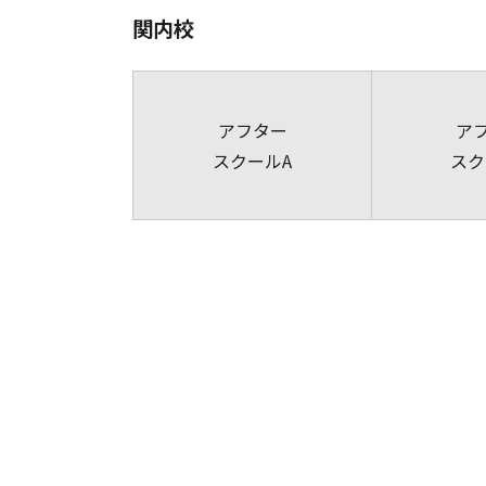
関内校
アフター
ア
スクールA
スク