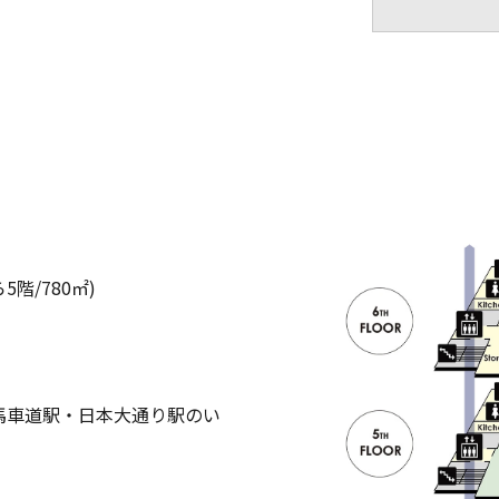
5階/780㎡)
馬車道駅・日本大通り駅のい