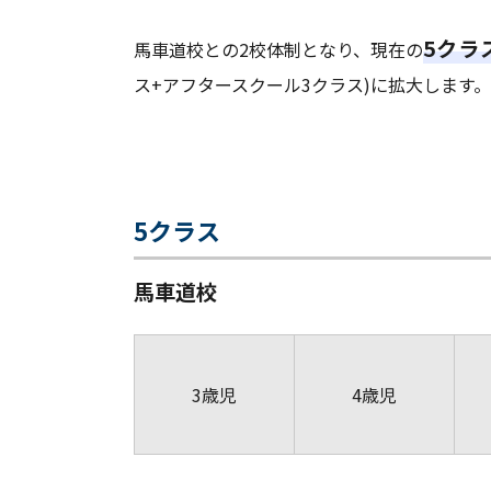
5クラ
馬車道校との2校体制となり、現在の
ス+アフタースクール3クラス)に拡大します。
5クラス
馬車道校
3歳児
4歳児