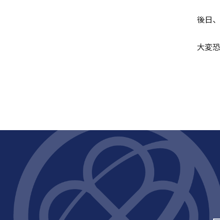
後日
大変