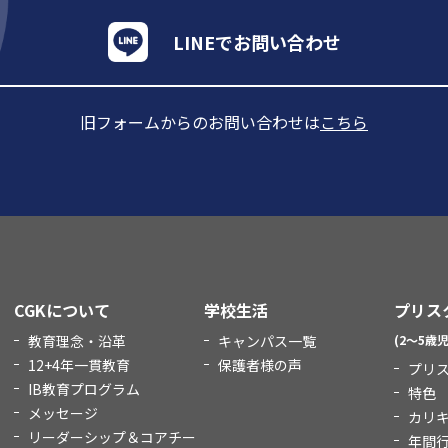
LINEでお問い合わせ
旧フォームからのお問い合わせは
こちら
CGKについて
学校生活
プリス
教育理念・沿革
キャンパス一覧
(2～5歳児
12+4年一貫教育
保護者様の声
プリ
IB教育プログラム
特色
メッセージ
カリ
リーダーシップ＆コアチー
年間