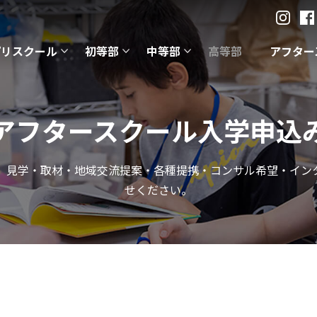
プリスクール
初等部
中等部
高等部
アフター
アフタースクール入学申込
、見学・取材・地域交流提案・各種提携・コンサル希望・イン
せください。