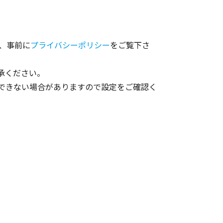
、事前に
プライバシーポリシー
をご覧下さ
承ください。
信できない場合がありますので設定をご確認く