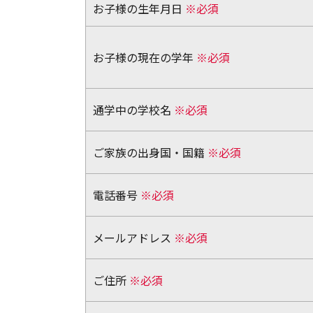
お子様の生年月日
※必須
お子様の現在の学年
※必須
通学中の学校名
※必須
ご家族の出身国・国籍
※必須
電話番号
※必須
メールアドレス
※必須
ご住所
※必須