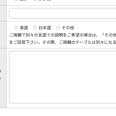
英語
日本語
その他
ご両親で別々の言語での説明をご希望の場合は、「その
をご回答下さい。その際、ご両親のテーブルは別々にな
わ
う