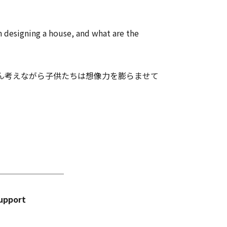
n designing a house, and what are the
ん考えながら子供たちは想像力を膨らませて
upport