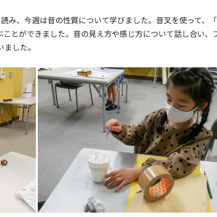
el”の物語を読み、今週は音の性質について学びました。音叉を使っ
ぶことができました。音の見え方や感じ方について話し合い、
いました。