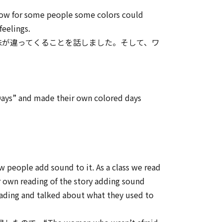
how for some people some colors could
feelings.
は色の意味が違ってくることを話しました。そして、ワ
Days” and made their own colored days
people add sound to it. As a class we read
r own reading of the story adding sound
reading and talked about what they used to