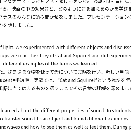
ーマにしたレッスンを行いました。今週は特に音に注目したので、“The
参考にしながら、映画の中の効果音と、どのように音を加えるのかを
クラスのみんなに読み聞かせをしました。プレゼンテーション
かを話しました。
of light. We experimented with different objects and discus
oups we read the story of Cat and Squirrel and did experimen
nd different examples of the terms we learned.
た。さまざまな物を使って光について実験を行い、新しい単語
ranslucent=半透明。実験では、”Cat and Squirrel”
単語に当てはまるものを探すことでその言葉の理解を深めまし
learned about the different properties of sound. In students
to transfer sound to an object and found different examples 
undwaves and how to see them as well as feel them. During p