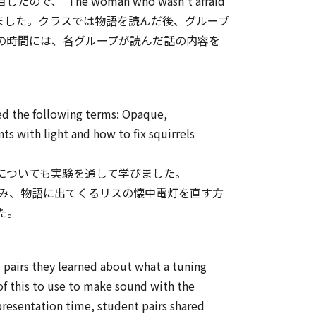
 woman who wasn’t afraid
学びました。クラスでは物語を読んだ後、グループ
の時間には、各グループが読んだ話の内容を
sed the following terms: Opaque,
ts with light and how to fix squirrels
についても実験を通して学びました。
という物語を読み、物語に出てくるリスの懐中電灯を直す方
た。
 pairs they learned about what a tuning
of this to use to make sound with the
resentation time, student pairs shared