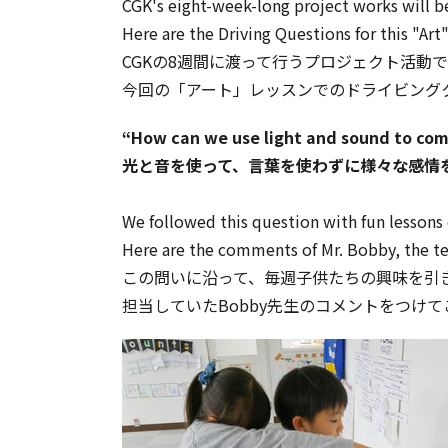
CGK's eight-week-long project works will b
Here are the Driving Questions for this "Art"
CGKの8週間に渡って行うプロジェクト活動
今回の「アート」レッスンでのドライビング
“How can we use light and sound to com
光と音を使って、言葉を使わずに様々な感情
We followed this question with fun lessons 
Here are the comments of Mr. Bobby, the te
この問いに沿って、毎週子供たちの興味を引
担当していたBobby先生のコメントをつけ