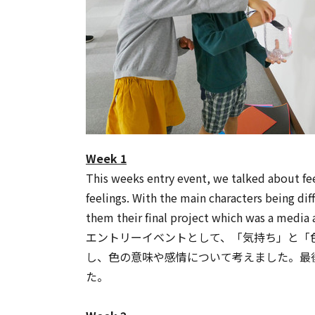
Week 1
This weeks entry event, we talked about fe
feelings. With the main characters being d
them their final project which was a media a
エントリーイベントとして、「気持ち」と「
し、色の意味や感情について考えました。最
た。