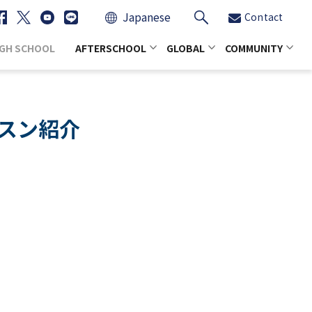
Japanese
Contact
IGH SCHOOL
AFTERSCHOOL
GLOBAL
COMMUNITY
トレッスン紹介