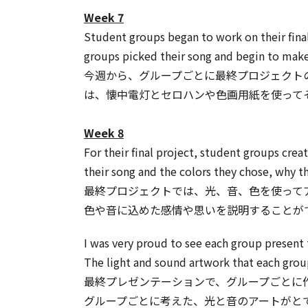
Week 7
Student groups began to work on their final 
groups picked their song and begin to make 
今週から、グループごとに最終プロジェクト
は、懐中電灯とセロハンや色画用紙を使って
Week 8
For their final project, student groups cre
their song and the colors they chose, why th
最終プロジェクトでは、光、音、色を使って
色や音に込めた感情や思いを説明することが
I was very proud to see each group present t
The light and sound artwork that each grou
最終プレゼンテーションで、グループごとに
グループごとに考えた、光と音のアートがと