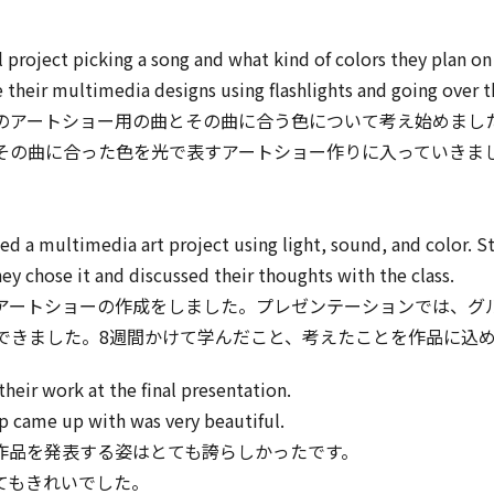
project picking a song and what kind of colors they plan on 
their multimedia designs using flashlights and going over t
のアートショー用の曲とその曲に合う色について考え始めまし
その曲に合った色を光で表すアートショー作りに入っていきま
ated a multimedia art project using light, sound, and color.
ey chose it and discussed their thoughts with the class.
アートショーの作成をしました。プレゼンテーションでは、グ
できました。8週間かけて学んだこと、考えたことを作品に込
heir work at the final presentation.
p came up with was very beautiful.
作品を発表する姿はとても誇らしかったです。
てもきれいでした。