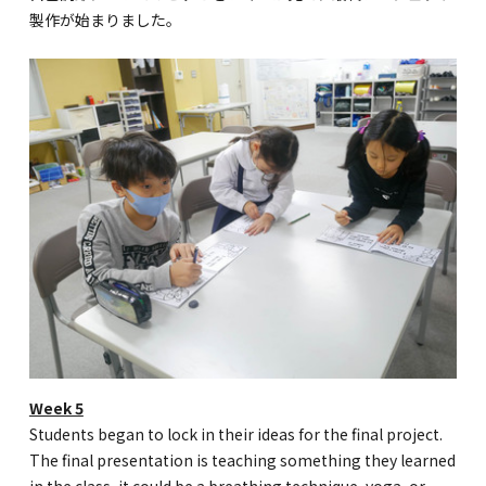
製作が始まりました。
Week 5
Students began to lock in their ideas for the final project.
The final presentation is teaching something they learned