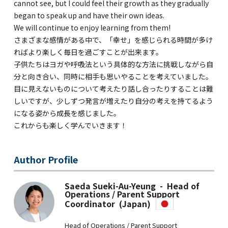
cannot see, but I could feel their growth as they gradually
began to speak up and have their own ideas.
We will continue to enjoy learning from them!
さまざまな感情がある中で、「幸せ」を感じられる時間が多け
ればより楽しく毎日を過ごすことが出来ます。
子供たちはヨガや呼吸法という具体的な方法に挑戦しながら自
分と向き合い、同時に相手も思いやることを考えていました。
目に見えないものについて考えたり話し合ったりすることは難
しいですが、少しずつ発言が増えたり自分の考えを持てるよう
になる姿から成長を感じました。
これからも楽しく学んでいきます！
Author Profile
Saeda Sueki-Au-Yeung - Head of
Operations / Parent Support
Coordinator (Japan)
Head of Operations / Parent Support