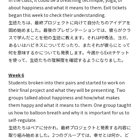
in the class, it could be a breathing technique, yoga, or
about happiness and what it means to them. Exit tickets
began this week to check their understanding.
生徒たちは、最終プロジェクトに向けて自分たちのアイデアを
固め始めました。最後のプレゼンテーションでは、彼らがクラ
スで学んだことを他の生徒に教えます。それは呼吸法、ヨガ、
あるいはハピネスについてだったり、またそれが彼らにとって
何を意味するかについても発表します。今週からExitチケット
を使って、生徒たちの理解度を確認するようになりました。
Week 6
Students broken into their pairs and started to work on
their final project and what they will be presenting. Two
groups talked about happiness and how/what makes
them happy and what it means to them. One group taught
us how to balloon breath and why it is important for us to
self-regulate.
生徒たちはペアに分かれ、最終プロジェクトと発表する内容に
取り組み始めました。2つのグループでは、幸せとは何か、ど