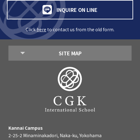
INQUIRE ON LINE
Click
here
to contact us from the old form.
SITE MAP
Kannai Campus
2-25-2 Minaminakadori, Naka-ku, Yokohama