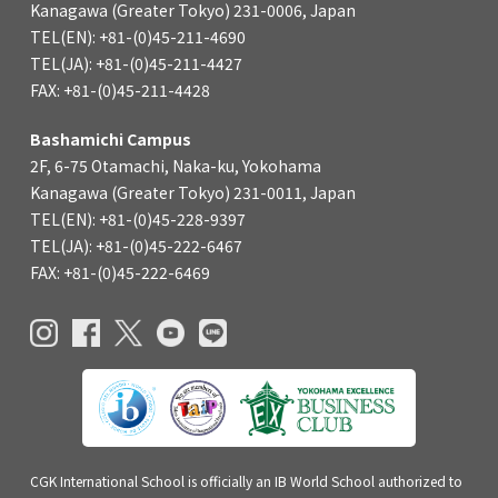
Kanagawa (Greater Tokyo) 231-0006, Japan
TEL(EN): +81-(0)45-211-4690
TEL(JA): +81-(0)45-211-4427
FAX: +81-(0)45-211-4428
Bashamichi Campus
2F, 6-75 Otamachi, Naka-ku, Yokohama
Kanagawa (Greater Tokyo) 231-0011, Japan
TEL(EN): +81-(0)45-228-9397
TEL(JA): +81-(0)45-222-6467
FAX: +81-(0)45-222-6469
CGK International School is officially an IB World School authorized to