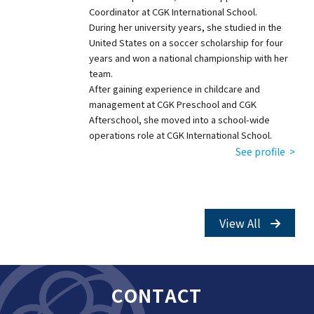
Coordinator at CGK International School.
During her university years, she studied in the
United States on a soccer scholarship for four
years and won a national championship with her
team.
After gaining experience in childcare and
management at CGK Preschool and CGK
Afterschool, she moved into a school-wide
operations role at CGK International School.
See profile >
View All
CONTACT