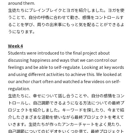
around them.
生徒たちにブレインブレイクとヨガを紹介しました。ヨガを使
うことで、自分の呼吸に合わせて動き、感情をコントロールす
ることを学び、周りの出来事にもっと気を配ることができるよ
うになります。
Week 4
Students were introduced to the final project about
discussing happiness and ways that we can control our
feelings and be able to self-regulate. Looking at key words
and using different activities to achieve this. We looked at
our anchor chart often and watched a few videos on self-
regulation.
生徒たちに、幸せについて話し合うことや、自分の感情をコン
トロールし、自己調節できるようになる方法についての最終プ
ロジェクトを紹介しました。キーワードを探したり、今まで紹
介したさまざまな活動を使いながら最終プロジェクトを考えて
いきます。生徒たちが作ったアンカーチャートをよく見たり、
自己調節についてのビデオをいくつか見て、最終プロジェクト