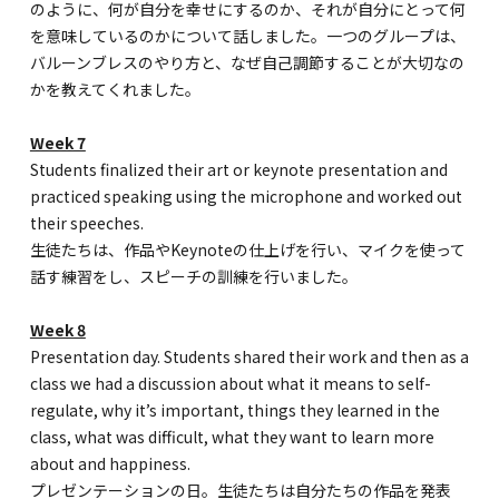
のように、何が自分を幸せにするのか、それが自分にとって何
を意味しているのかについて話しました。一つのグループは、
バルーンブレスのやり方と、なぜ自己調節することが大切なの
かを教えてくれました。
Week 7
Students finalized their art or keynote presentation and
practiced speaking using the microphone and worked out
their speeches.
生徒たちは、作品やKeynoteの仕上げを行い、マイクを使って
話す練習をし、スピーチの訓練を行いました。
Week 8
Presentation day. Students shared their work and then as a
class we had a discussion about what it means to self-
regulate, why it’s important, things they learned in the
class, what was difficult, what they want to learn more
about and happiness.
プレゼンテーションの日。生徒たちは自分たちの作品を発表