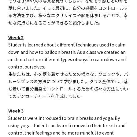
そうな子供や人の写真を見せてもらい、なぜそう感じるのかを
話し合いました。そして最初に、自分の感情をコントロールす
る方法を学び、様々なエクササイズや脳を休ませることで、幸
せな気持ちになることができると紹介しました。
Week 2
Students learned about different techniques used to calm
down and how to balloon breath. As a class we created an
anchor chart on different types of ways to calm down and
control ourselves.
生徒たちは、心を落ち着かせるための様々なテクニックや、バ
ルーンブレスの方法について学びました。クラス全体では、落
ち着いて自分自身をコントロールするための様々な方法につい
てのアンカーチャートを作成しました。
Week 3
Students were introduced to brain breaks and yoga. By
using yoga student can learn to move to their breath and
control their feelings and be more mindful to event