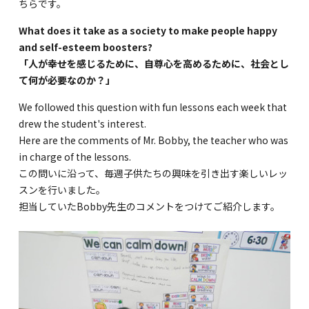
ちらです。
GLOBAL
What does it take as a society to make people happy
and self-esteem boosters?
COMMUNITY
「人が幸せを感じるために、自尊心を高めるために、社会とし
て何が必要なのか？」
CONTACT
We followed this question with fun lessons each week that
drew the student's interest.
Here are the comments of Mr. Bobby, the teacher who was
in charge of the lessons.
この問いに沿って、毎週子供たちの興味を引き出す楽しいレッ
School News
Company
スンを行いました。
Employment
担当していたBobby先生のコメントをつけてご紹介します。