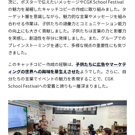
次に、ポスターで伝えたいメッセージやCGK School Festival
の魅力を凝縮したキャッチコピーの作成に取り組みました。タ
ーゲット層を意識しながら、魅力的な言葉やメッセージを組み
合わせる作業は、子供たちの語彙力とコミュニケーション能力
の向上にも大きく貢献しました。子供たちは言葉の力と影響力
を実感し、創造性を存分に発揮しました。また、グループでの
ブレインストーミングを通じて、多様な視点の重要性にも気づ
きました。
このキャッチコピー作成の経験は、
子供たちに広告やマーケテ
ィングの世界への興味を芽生えさせた
ようでした。さらに、自
分たちの言葉でイベントの魅力を表現することで、CGK
School Festivalへの愛着と誇りも一層深まりました。