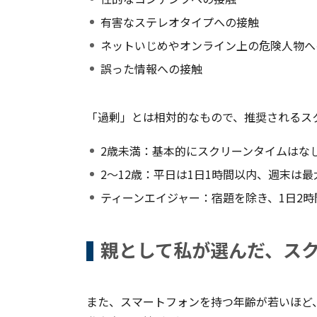
有害なステレオタイプへの接触
ネットいじめやオンライン上の危険人物へ
誤った情報への接触
「過剰」とは相対的なもので、推奨されるス
2歳未満：基本的にスクリーンタイムはな
2〜12歳：平日は1日1時間以内、週末は
ティーンエイジャー：宿題を除き、1日2
親として私が選んだ、ス
また、スマートフォンを持つ年齢が若いほど