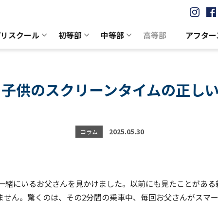
プリスクール
初等部
中等部
高等部
アフター
子供のスクリーンタイムの正しい
2025.05.30
コラム
と一緒にいるお父さんを見かけました。以前にも見たことがある
ません。驚くのは、その2分間の乗車中、毎回お父さんがスマ