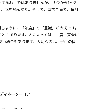
するわけではありませんが、「今から1～2
り、本を読んだり。そして、家族全員で、毎月
同じように、「節度」と「意識」が大切です。
こともあります。人によっては、一度「完全に
良い場合もあります。大切なのは、子供の健
MYPコーディネーター (ア
IB MYPコーディネーター。