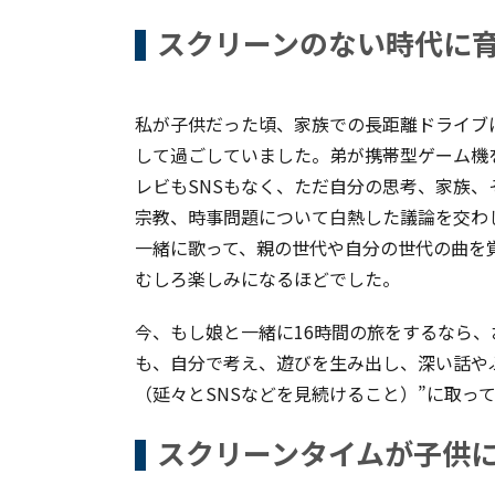
スクリーンのない時代に
私が子供だった頃、家族での長距離ドライブ
して過ごしていました。弟が携帯型ゲーム機
レビもSNSもなく、ただ自分の思考、家族
宗教、時事問題について白熱した議論を交わ
一緒に歌って、親の世代や自分の世代の曲を
むしろ楽しみになるほどでした。
今、もし娘と一緒に16時間の旅をするなら
も、自分で考え、遊びを生み出し、深い話や
（延々とSNSなどを見続けること）”に取っ
スクリーンタイムが子供