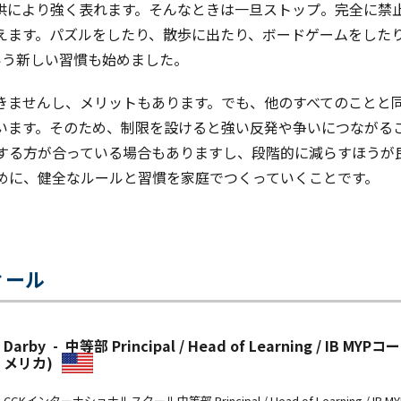
供により強く表れます。そんなときは一旦ストップ。完全に禁止
えます。パズルをしたり、散歩に出たり、ボードゲームをした
いう新しい習慣も始めました。
きませんし、メリットもあります。でも、他のすべてのことと
います。そのため、制限を設けると強い反発や争いにつながる
する方が合っている場合もありますし、段階的に減らすほうが
めに、健全なルールと習慣を家庭でつくっていくことです。
ィール
Darby - 中等部 Principal / Head of Learning / IB 
メリカ)
CGKインターナショナルスクール中等部 Principal / Head of Learning / 