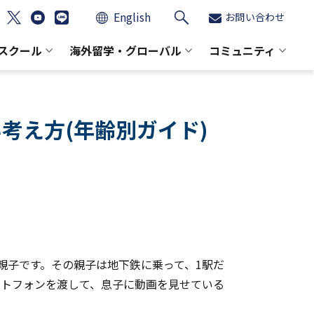
English
お問い合わせ
スクール
海外留学・グローバル
コミュニティ
考え方(年齢別ガイド)
親子です。その親子は地下鉄に乗って、1駅だ
ートフォンを渡して、息子に動画を見せている