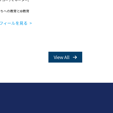
ちへの教育とIB教育
フィールを見る >
View All