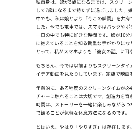
私自身は、娘が5歳になるまでは、スクリー
して7歳になるまで持たずに過ごしました。
中でも、私は娘とより「今この瞬間」を共有
した。今でも電車では、スマホはバッグやポ
一日の中でも特に好きな時間です。娘が10
に抱えていることを知る貴重な手がかりにな
とって、私がスマホよりも「彼女の話」に耳
もちろん、今では以前よりもスクリーンタイ
イデア動画を見たりしています。家族で映画
年齢的に、ある程度のスクリーンタイムが必
チャーに触れることは大切です。創造力を育
時間は、ストーリーを一緒に楽しみながらつ
で観ることが気軽な休息方法になるのです。
とはいえ、やはり「やりすぎ」は存在します