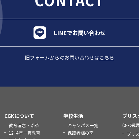
CONTACT
LINEでお問い合わせ
旧フォームからのお問い合わせは
こちら
CGKについて
学校生活
プリス
教育理念・沿革
キャンパス一覧
(2～5歳児
12+4年一貫教育
保護者様の声
プリ