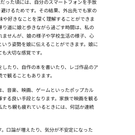
児だった頃には、自分のスマートフォンを手放
を避けるためです。その結果、外出先でも家の
味や好きなことを深く理解することができま
帰り道に娘と歩きながら過ごす時間は、私の
れませんが、娘の様子や学校生活の様子、心
という姿勢を娘に伝えることができます。娘に
ても大切な感覚です。
をしたり、自作の本を書いたり、レゴ作品のア
続で観ることもあります。
は、音楽、映画、ゲームといったポップカル
揮する良い手段となります。家族で映画を観る
私たち親も疲れているときには、何話か連続
す。口論が増えたり、気分が不安定になった