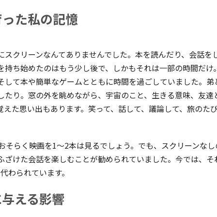
育った私の記憶
にスクリーンなんてありませんでした。本を読んだり、会話を
を持ち始めたのはもう少し後で、しかもそれは一部の時間だけ。
、そして本や簡単なゲームとともに時間を過ごしていました。弟
したり。窓の外を眺めながら、宇宙のこと、生きる意味、友達
覚えた思い出もあります。笑って、話して、議論して、旅のた
、おそらく映画を1〜2本は見るでしょう。でも、スクリーンな
ふざけた会話を楽しむことが勧められていました。今では、そ
て代わられています。
に与える影響