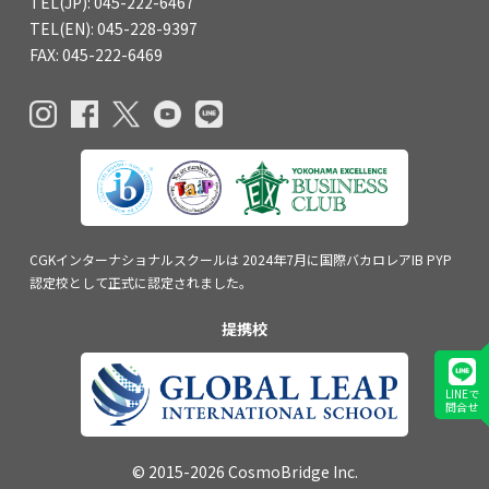
TEL(JP): 045-222-6467
TEL(EN): 045-228-9397
FAX: 045-222-6469
CGKインターナショナルスクールは
2024年7月に国際バカロレアIB PYP
認定校
として正式に認定されました。
提携校
LINEで
問合せ
© 2015-2026 CosmoBridge Inc.