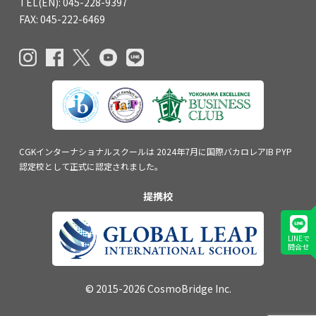
TEL(EN): 045-228-9397
FAX: 045-222-6469
CGKインターナショナルスクールは
2024年7月に国際バカロレアIB PYP
認定校
として正式に認定されました。
提携校
LINEで
問合せ
© 2015-2026 CosmoBridge Inc.