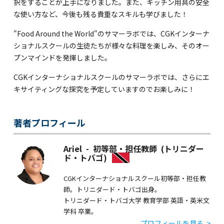
択をすることが上手になりました。また、キッチン用具の安全
な使い方など、今後も残る貴重なスキルも学びました！
"Food Around the World"のサマーラボでは、CGKインターナ
ショナルスクールの生徒たちが様々な料理を楽しみ、そのオー
プンマインドを発揮しました。
CGKインターナショナルスクールのサマーラボでは、さらにエ
キサイティングな探究を予定していますのでお楽しみに！
著者プロフィール
Ariel - 初等部・担任教師 (トリニダー
ド・トバゴ)
CGKインターナショナルスクール初等部・担任教
師。トリニダード・トバゴ出身。
トリニダード・トバゴ大学 教育学部 英語・英米文
学科 卒業。
プロフィールを見る >