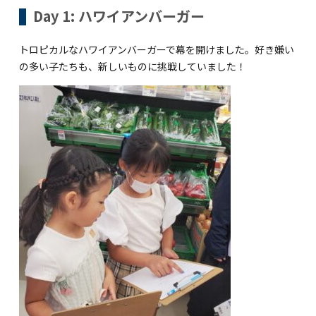
海外留学・グローバル
Day 1: ハワイアンバーガー
コミュニティ
トロピカルなハワイアンバーガーで幕を開けました。好き嫌い
の多い子たちも、新しいものに挑戦していました！
お問い合わせ
SCHOOL NEWS
学校経営コンサル
企業情報
採用・求人情報
保育園用物件紹介
横浜市物件情報募集