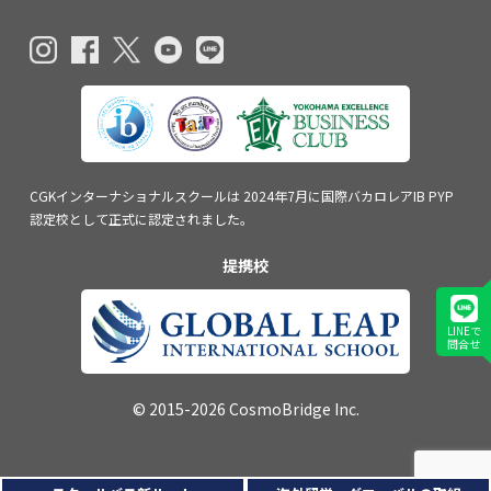
CGKインターナショナルスクールは
2024年7月に国際バカロレアIB PYP
認定校
として正式に認定されました。
提携校
LINEで
問合せ
© 2015-2026 CosmoBridge Inc.