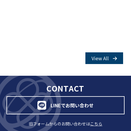
関内校
TEL(JP): 045-211-4427
TEL(EN): 045-211-4690
馬車道校
View All
TEL(JP): 045-222-6467
TEL(EN): 045-228-9397
CONTACT
LINEでお問い合わせ
旧フォームからのお問い合わせは
こちら