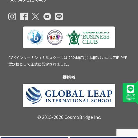
CGKインターナショナルスクールは
2024年7月に国際バカロレアIB PYP
認定校
として正式に認定されました。
提携校
LINEで
問合せ
© 2015-2026 CosmoBridge Inc.