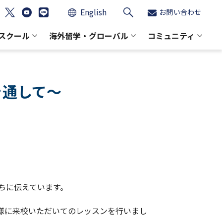
English
お問い合わせ
スクール
海外留学・グローバル
コミュニティ
を通して～
ちに伝えています。
様に来校いただいてのレッスンを行いまし