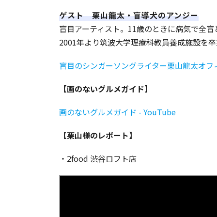
ゲスト 栗山龍太・盲導犬のアンジー
盲目アーティスト。11歳のときに病気で全盲
2001年より筑波大学理療科教員養成施設
盲目のシンガーソングライター栗山龍太オフ
【画のないグルメガイド】
画のないグルメガイド - YouTube
【栗山様のレポート】
・2food 渋谷ロフト店