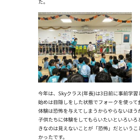
た。
今年は、Skyクラス(年長)は3日前に事前学
始めは目隠しをした状態でフォークを使って
体験は恐怖を与えてしまうからやらないほう
子供たちに体験をしてもらいたいといろいろ
きなのは見えないことが「恐怖」だというこ
かったです。