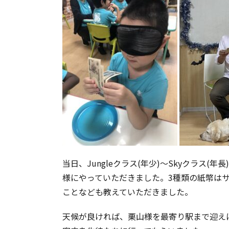
当日、Jungleクラス(年少)～Skyクラ
様にやっていただきました。3種類の紙幣は
ことなども教えていただきました。
天候が良ければ、栗山様を最寄り駅まで迎え