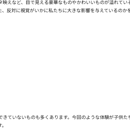
タ映えなど、目で見える豪華なものやかわいいものが溢れてい
た、反対に視覚がいかに私たちに大きな影響を与えているのか
できていないものも多くあります。今回のような体験が子供た
す。