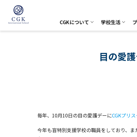
CGKについて
学校生活
目の愛護
毎年、10月10日の目の愛護デーに
CGKプリ
今年も盲特別支援学校の職員をしており、ま