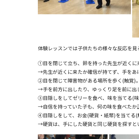
体験レッスンでは子供たちの様々な反応を見
①目を閉じて立ち、鈴を持った先生が近くに来
→先生が近くに来たか確信が持てず、手をあ
②目を閉じて障害物がある場所を歩く(触覚)
→手を前方に出したり、ゆっくり足を前に出
③目隠しをしてゼリーを食べ、味を当てる(味
→自信を持っていた子も、何の味を食べたか
④目隠しをして、お金(硬貨・紙幣)を当てる(
→硬貨は、手にした硬貨と同じ硬貨を探すと