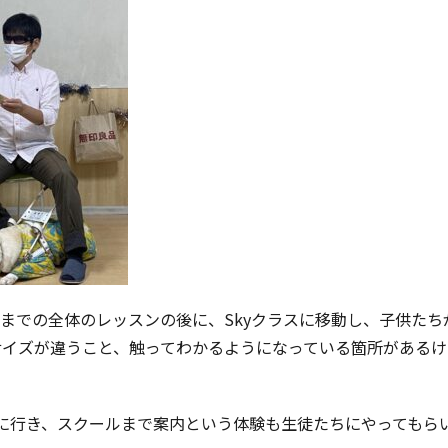
ス(年長)までの全体のレッスンの後に、Skyクラスに移動し、子供
サイズが違うこと、触ってわかるようになっている箇所がある
に行き、スクールまで案内という体験も生徒たちにやってもら