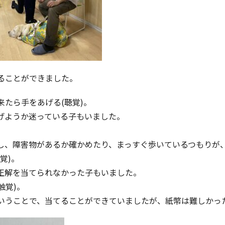
ることができました。
たら手をあげる(聴覚)。
げようか迷っている子もいました。
。
し、障害物があるか確かめたり、まっすぐ歩いているつもりが
覚)。
正解を当てられなかった子もいました。
触覚)。
いうことで、当てることができていましたが、紙幣は難しかっ