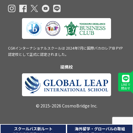
CGKインターナショナルスクールは
2024年7月に国際バカロレアIB PYP
認定校
として正式に認定されました。
提携校
LINEで
問合せ
© 2015-2026 CosmoBridge Inc.
スクールバス新ルート
海外留学・グローバルの取組