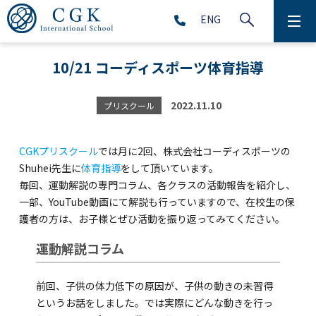
ENG
CGKについて
10/21 コーディスポーツ体育指導
学校生活
2022.11.10
プリスクール
プリスクール (2～5歳児)
CGKプリスクール
では月に2回、株式会社コーディスポーツの
初等部 (1～5年生)
Shuhei先生に
体育指導
をして頂いています。
毎回、運動解説の専門コラム、各クラスの活動報告を紹介し、
中等部 (6～9年生)
一部、YouTube動画にて解説も行っていますので、在校生の保
護者の方は、お子様とぜひ活動を振り返ってみてください。
運動解説コラム
高等部 (10～12年生)
前回、子供の体力低下の原因が、子供の動きの未習得
アフタースクール (1～9年生)
というお話をしました。では実際にどんな動きを行っ