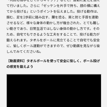
て行いました。さらに「ゼッケンを片手で持ち、顔の横に構え
てから投げる」というポイントを伝えました。投げる動作は、
掴む、足を1歩前に踏み出す、腰を捻る、肩と肘と手首を連動
させるなど、様々な身体の動かし方が複合された、とても難し
い動きであり、日常生活ではしない身体の動かし方です。その
ため、自宅でもできるような工夫をすることで、投げる能力が
鍛えられます。タオルをボールに見立てることで自宅でも安全
に、愉しくボール運動ができますので、ぜひ動画を見ながら愉
しんでみてくださいね。
【動画資料】タオルボールを使って安全に愉しく、ボール投げ
の感覚を鍛えよう