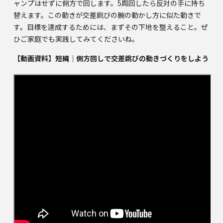
ャンプはせずに側方で回します。5周回したら反対の手に持ち
替えます。この動きが交差跳びの腕の動かし方に似た動きで
す。目標を達成するためには、まずその下地を整えること。ぜ
ひご家庭でも実践してみてくださいね。
【動画資料】短縄｜側方回しで交差跳びの動きづくりをしよう