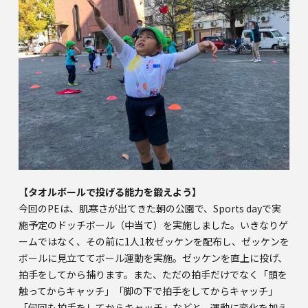
【タオルボールで投げる能力を鍛えよう】
今回のPEは、肌寒さが出てきた朝の公園で、Sports dayで実
施予定のドッチボール（中当て）を実施しました。いきなりゲ
ームではなく、その前に1人1枚ゼッケンを配布し、ゼッケンを
ボールに見立ててボール運動を実施。ゼッケンを直上に投げ、
拍手をしてから捕ります。また、ただの拍手だけでなく「頭を
触ってからキャッチ」「脚の下で拍手をしてからキャッチ」
「何回も拍手をしてからキャッチ」などと、運動に変化を加え