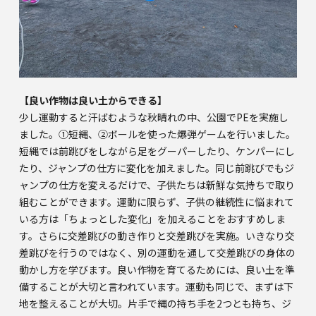
【良い作物は良い土からできる】
少し運動すると汗ばむような秋晴れの中、公園でPEを実施し
ました。①短縄、②ボールを使った爆弾ゲームを行いました。
短縄では前跳びをしながら足をグーパーしたり、ケンパーにし
たり、ジャンプの仕方に変化を加えました。同じ前跳びでもジ
ャンプの仕方を変えるだけで、子供たちは新鮮な気持ちで取り
組むことができます。運動に限らず、子供の継続性に悩まれて
いる方は「ちょっとした変化」を加えることをおすすめしま
す。さらに交差跳びの動き作りと交差跳びを実施。いきなり交
差跳びを行うのではなく、別の運動を通して交差跳びの身体の
動かし方を学びます。良い作物を育てるためには、良い土を準
備することが大切と言われています。運動も同じで、まずは下
地を整えることが大切。片手で縄の持ち手を2つとも持ち、ジ