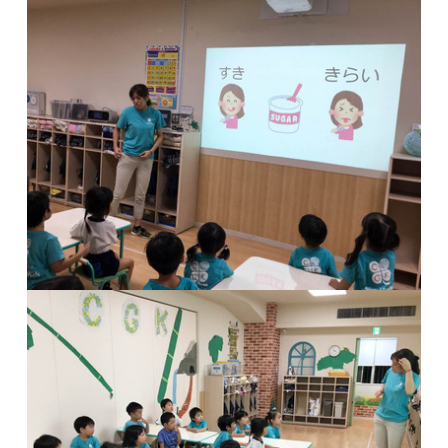
海外留学・グローバル
コミュニティ
お問い合わせ
SCHOOL NEWS
学校経営コンサル
企業情報
採用・求人情報
保育園用物件紹介
横浜市物件情報募集