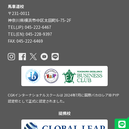
関内校
馬車道校
〒231-0011
神奈川県横浜市中区太田町6-75-2F
TEL(JP): 045-211-4427
TEL(JP): 045-222-6467
TEL(EN): 045-211-4690
TEL(EN): 045-228-9397
FAX: 045-222-6469
馬車道校
TEL(JP): 045-222-6467
TEL(EN): 045-228-9397
CGKインターナショナルスクールは
2024年7月に国際バカロレアIB PYP
認定校
として正式に認定されました。
提携校