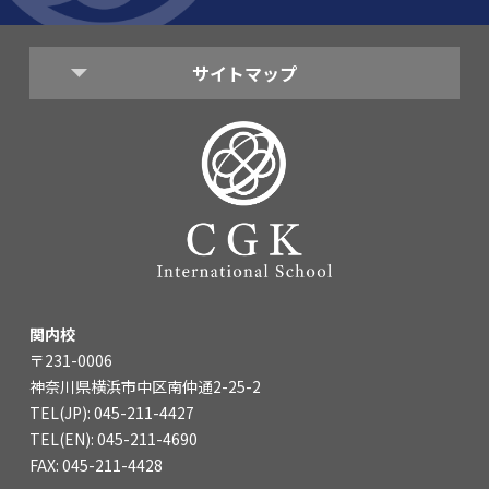
海外留学・グローバル
コミュニティ
サイトマップ
お問い合わせ
SCHOOL NEWS
学校経営コンサル
企業情報
採用・求人情報
保育園用物件紹介
横浜市物件情報募集
関内校
〒231-0006
神奈川県横浜市中区南仲通2-25-2
TEL(JP): 045-211-4427
TEL(EN): 045-211-4690
FAX: 045-211-4428