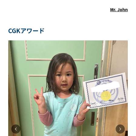
関内校
Mr. John
TEL(JP): 045-211-4427
CGKアワード
TEL(EN): 045-211-4690
馬車道校
TEL(JP): 045-222-6467
TEL(EN): 045-228-9397