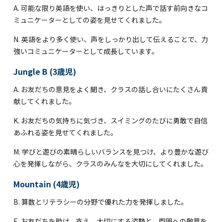
A. 可能な限り英語を使い、はっきりとした声で話す前向きなコ
ミュニケーターとしての姿を見せてくれました。
N. 英語をより多く使い、声をしっかり出して伝えることで、力
強いコミュニケーターとして成長しています。
Jungle B (3歳児)
A. お友だちの意見をよく聞き、クラスの話し合いにたくさん貢
献してくれました。
K. お友だちの気持ちに気づき、スイミングのたびに勇敢で自信
あふれる姿を見せてくれました。
M. 学びと遊びの素晴らしいバランスを見つけ、より豊かな遊び
心を発揮しながら、クラスのみんなを大切にしてくれました。
Mountain (4歳児)
B. 算数とリテラシーの分野で優れた力を発揮しました。
E. お友だちを助け、支え、大切にする姿勢と、周囲への敬意を