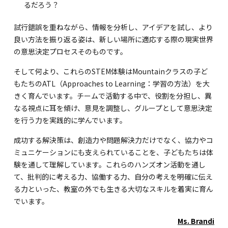
るだろう？
試行錯誤を重ねながら、情報を分析し、アイデアを試し、より
良い方法を振り返る姿は、新しい場所に適応する際の現実世界
の意思決定プロセスそのものです。
そして何より、これらのSTEM体験はMountainクラスの子ど
もたちのATL（Approaches to Learning：学習の方法）を大
きく育んでいます。チームで活動する中で、役割を分担し、異
なる視点に耳を傾け、意見を調整し、グループとして意思決定
を行う力を実践的に学んでいます。
成功する解決策は、創造力や問題解決力だけでなく、協力やコ
ミュニケーションにも支えられていることを、子どもたちは体
験を通して理解しています。これらのハンズオン活動を通し
て、批判的に考える力、協働する力、自分の考えを明確に伝え
る力といった、教室の外でも生きる大切なスキルを着実に育ん
でいます。
Ms. Brandi