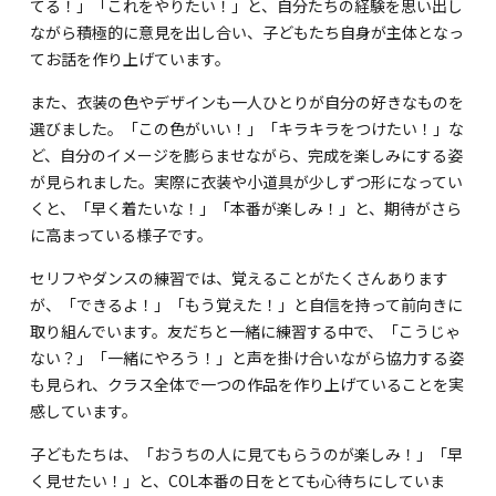
てる！」「これをやりたい！」と、自分たちの経験を思い出し
ながら積極的に意見を出し合い、子どもたち自身が主体となっ
てお話を作り上げています。
また、衣装の色やデザインも一人ひとりが自分の好きなものを
選びました。「この色がいい！」「キラキラをつけたい！」な
ど、自分のイメージを膨らませながら、完成を楽しみにする姿
が見られました。実際に衣装や小道具が少しずつ形になってい
くと、「早く着たいな！」「本番が楽しみ！」と、期待がさら
に高まっている様子です。
セリフやダンスの練習では、覚えることがたくさんあります
が、「できるよ！」「もう覚えた！」と自信を持って前向きに
取り組んでいます。友だちと一緒に練習する中で、「こうじゃ
ない？」「一緒にやろう！」と声を掛け合いながら協力する姿
も見られ、クラス全体で一つの作品を作り上げていることを実
感しています。
子どもたちは、「おうちの人に見てもらうのが楽しみ！」「早
く見せたい！」と、COL本番の日をとても心待ちにしていま