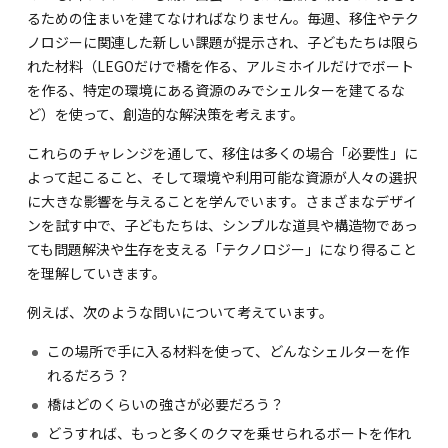
るための住まいを建てなければなりません。毎週、移住やテク
ノロジーに関連した新しい課題が提示され、子どもたちは限ら
れた材料（LEGOだけで橋を作る、アルミホイルだけでボート
を作る、特定の環境にある資源のみでシェルターを建てるな
ど）を使って、創造的な解決策を考えます。
これらのチャレンジを通して、移住は多くの場合「必要性」に
よって起こること、そして環境や利用可能な資源が人々の選択
に大きな影響を与えることを学んでいます。さまざまなデザイ
ンを試す中で、子どもたちは、シンプルな道具や構造物であっ
ても問題解決や生存を支える「テクノロジー」になり得ること
を理解していきます。
例えば、次のような問いについて考えています。
この場所で手に入る材料を使って、どんなシェルターを作
れるだろう？
橋はどのくらいの強さが必要だろう？
どうすれば、もっと多くのクマを乗せられるボートを作れ