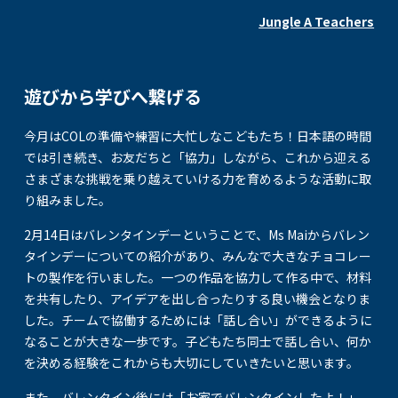
Jungle A Teachers
遊びから学びへ繋げる
今月はCOLの準備や練習に大忙しなこどもたち！日本語の時間
では引き続き、お友だちと「協力」しながら、これから迎える
さまざまな挑戦を乗り越えていける力を育めるような活動に取
り組みました。
2月14日はバレンタインデーということで、Ms Maiからバレン
タインデーについての紹介があり、みんなで大きなチョコレー
トの製作を行いました。一つの作品を協力して作る中で、材料
を共有したり、アイデアを出し合ったりする良い機会となりま
した。チームで協働するためには「話し合い」ができるように
なることが大きな一歩です。子どもたち同士で話し合い、何か
を決める経験をこれからも大切にしていきたいと思います。
また、バレンタイン後には「お家でバレンタインしたよ！」