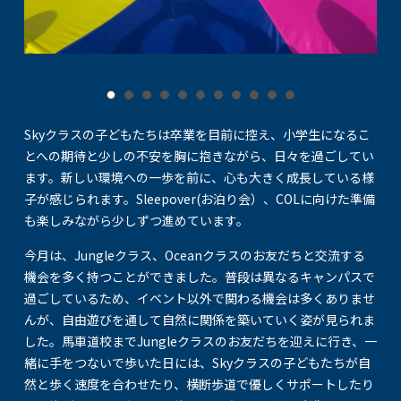
Skyクラスの子どもたちは卒業を目前に控え、小学生になるこ
とへの期待と少しの不安を胸に抱きながら、日々を過ごしてい
ます。新しい環境への一歩を前に、心も大きく成長している様
子が感じられます。Sleepover(お泊り会）、COLに向けた準備
も楽しみながら少しずつ進めています。
今月は、Jungleクラス、Oceanクラスのお友だちと交流する
機会を多く持つことができました。普段は異なるキャンパスで
過ごしているため、イベント以外で関わる機会は多くありませ
んが、自由遊びを通して自然に関係を築いていく姿が見られま
した。馬車道校までJungleクラスのお友だちを迎えに行き、一
緒に手をつないで歩いた日には、Skyクラスの子どもたちが自
然と歩く速度を合わせたり、横断歩道で優しくサポートしたり