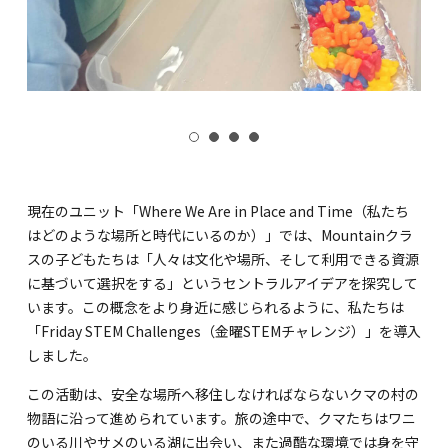
現在のユニット「Where We Are in Place and Time（私たち
はどのような場所と時代にいるのか）」では、Mountainクラ
スの子どもたちは「人々は文化や場所、そして利用できる資源
に基づいて選択をする」というセントラルアイデアを探究して
います。この概念をより身近に感じられるように、私たちは
「Friday STEM Challenges（金曜STEMチャレンジ）」を導入
しました。
この活動は、安全な場所へ移住しなければならないクマの村の
物語に沿って進められています。旅の途中で、クマたちはワニ
のいる川やサメのいる湖に出会い、また過酷な環境では身を守