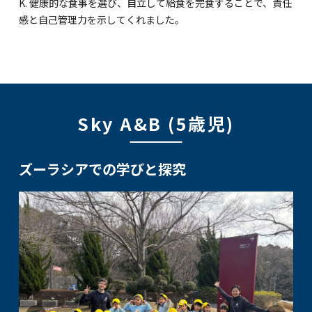
K. 健康的な食事を選び、自立して給食を完食することで、責任
感と自己管理力を示してくれました。
Sky A&B (5歳児)
ズーラシアでの学びと探究