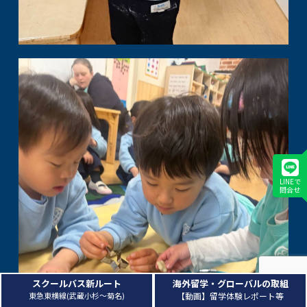
LINEで
問合せ
スクールバス新ルート
海外留学・グローバルの取組
東急東横線(武蔵小杉～菊名)
【動画】留学体験レポート等