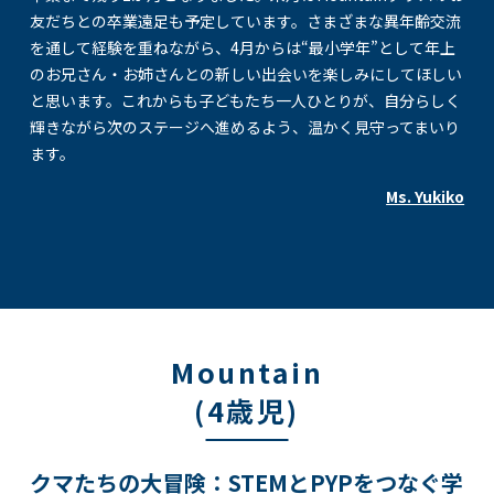
友だちとの卒業遠足も予定しています。さまざまな異年齢交流
を通して経験を重ねながら、4月からは“最小学年”として年上
のお兄さん・お姉さんとの新しい出会いを楽しみにしてほしい
と思います。これからも子どもたち一人ひとりが、自分らしく
輝きながら次のステージへ進めるよう、温かく見守ってまいり
ます。
Ms. Yukiko
Mountain
(4歳児)
クマたちの大冒険：STEMとPYPをつなぐ学