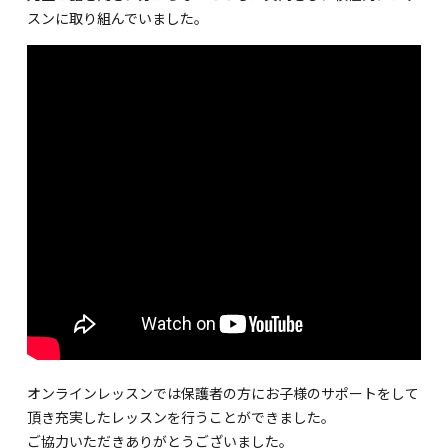
海外留学・グローバル
スンに取り組んでいました。
コミュニティ
お問い合わせ
SCHOOL NEWS
学校経営コンサル
企業情報
採用・求人情報
保育園用物件紹介
横浜市物件情報募集
オンラインレッスンでは保護者の方にお子様のサポートをして
頂き充実したレッスンを行うことができました。
ご協力いただきありがとうございました。