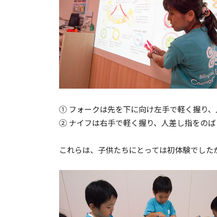
① フォークは先を下に向け左手で軽く握り
② ナイフは右手で軽く握り、人差し指をの
これらは、子供たちにとっては初体験でした