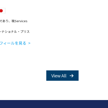
り、現Services
ーナショナル・プリス
フィールを見る >
View All