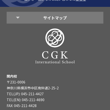
サイトマップ
関内校
〒231-0006
神奈川県横浜市中区南仲通2-25-2
TEL(JP): 045-211-4427
TEL(EN): 045-211-4690
FAX: 045-211-4428