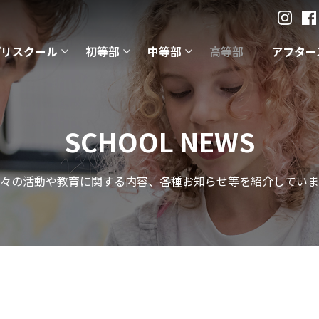
プリスクール
初等部
中等部
高等部
アフター
SCHOOL NEWS
々の活動や教育に関する内容、各種お知らせ等を紹介していま