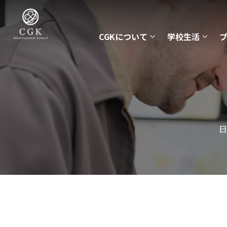
CGKについて
学校生活
日