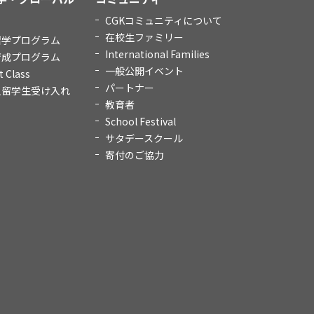
CGKコミュニティについて
在校生ファミリー
留学プログラム
International Families
育成プログラム
一般公開イベント
t Class
パートナー
人留学生受け入れ
教育者
School Festival
サタデースクール
寄付のご協力