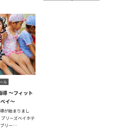
ール
導 ～フィット
ズベイ～
導が始まりまし
、ブリーズベイホテ
ブリー…