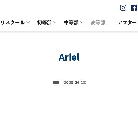
プリスクール
初等部
中等部
高等部
アフター
Ariel
2023.06.18