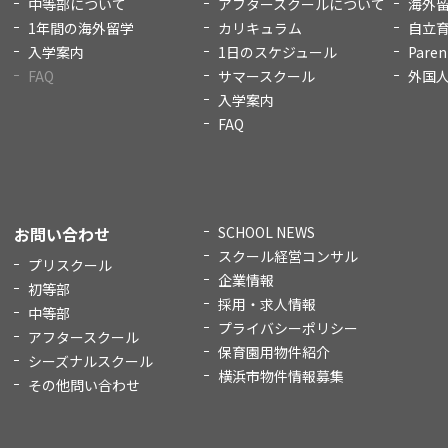
中等部について
アフタースクールについて
海外
1年間の海外留学
カリキュラム
自立
入学案内
1日のスケジュール
Paren
FAQ
サマースクール
外国
入学案内
FAQ
お問い合わせ
SCHOOL NEWS
スクール経営コンサル
プリスクール
企業情報
初等部
採用・求人情報
中等部
プライバシーポリシー
アフタースクール
保育園用物件紹介
シーズナルスクール
横浜市物件情報募集
その他問い合わせ