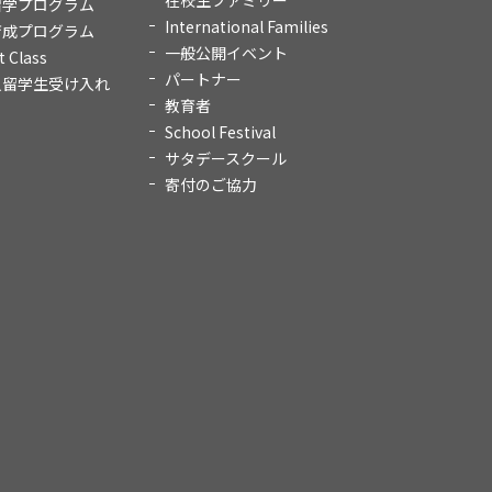
在校生ファミリー
留学プログラム
International Families
育成プログラム
一般公開イベント
t Class
パートナー
人留学生受け入れ
教育者
School Festival
サタデースクール
寄付のご協力