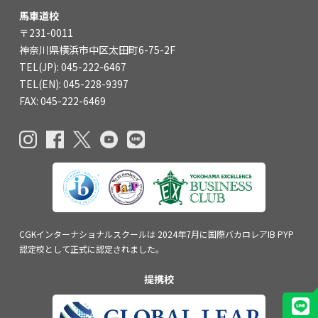
関内校
馬車道校
〒231-0011
神奈川県横浜市中区太田町6-75-2F
TEL(JP): 045-211-4427
TEL(JP): 045-222-6467
TEL(EN): 045-211-4690
TEL(EN): 045-228-9397
FAX: 045-222-6469
馬車道校
TEL(JP): 045-222-6467
TEL(EN): 045-228-9397
CGKインターナショナルスクールは
2024年7月に国際バカロレアIB PYP
認定校
として正式に認定されました。
提携校