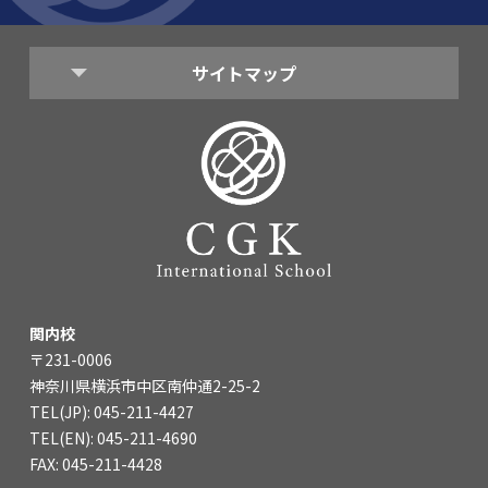
海外留学・グローバル
コミュニティ
サイトマップ
お問い合わせ
SCHOOL NEWS
学校経営コンサル
企業情報
採用・求人情報
保育園用物件紹介
横浜市物件情報募集
関内校
〒231-0006
神奈川県横浜市中区南仲通2-25-2
TEL(JP): 045-211-4427
TEL(EN): 045-211-4690
FAX: 045-211-4428