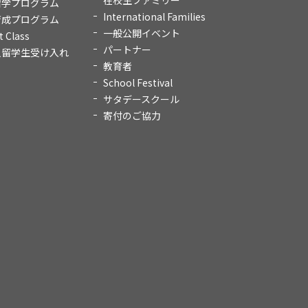
在校生ファミリー
留学プログラム
International Families
育成プログラム
一般公開イベント
t Class
パートナー
人留学生受け入れ
教育者
School Festival
サタデースクール
寄付のご協力