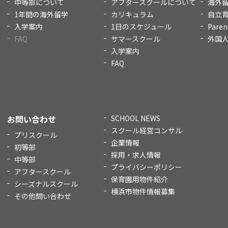
中等部について
アフタースクールについて
海外
1年間の海外留学
カリキュラム
自立
入学案内
1日のスケジュール
Paren
FAQ
サマースクール
外国
入学案内
FAQ
お問い合わせ
SCHOOL NEWS
スクール経営コンサル
プリスクール
企業情報
初等部
採用・求人情報
中等部
プライバシーポリシー
アフタースクール
保育園用物件紹介
シーズナルスクール
横浜市物件情報募集
その他問い合わせ