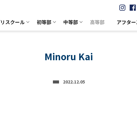
プリスクール
初等部
中等部
高等部
アフター
Minoru Kai
2022.12.05