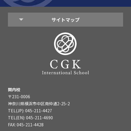
海外留学・グローバル
コミュニティ
サイトマップ
お問い合わせ
SCHOOL NEWS
学校経営コンサル
企業情報
採用・求人情報
保育園用物件紹介
横浜市物件情報募集
関内校
〒231-0006
神奈川県横浜市中区南仲通2-25-2
TEL(JP): 045-211-4427
TEL(EN): 045-211-4690
FAX: 045-211-4428