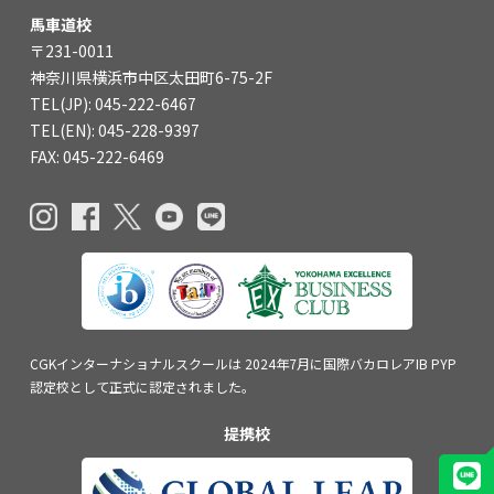
関内校
馬車道校
〒231-0011
神奈川県横浜市中区太田町6-75-2F
TEL(JP): 045-211-4427
TEL(JP): 045-222-6467
TEL(EN): 045-211-4690
TEL(EN): 045-228-9397
FAX: 045-222-6469
馬車道校
TEL(JP): 045-222-6467
TEL(EN): 045-228-9397
CGKインターナショナルスクールは
2024年7月に国際バカロレアIB PYP
認定校
として正式に認定されました。
提携校