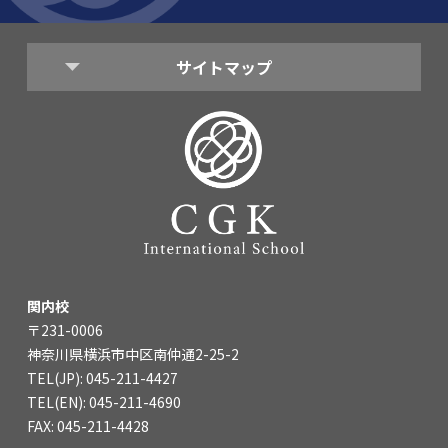
海外留学・グローバル
コミュニティ
サイトマップ
お問い合わせ
SCHOOL NEWS
学校経営コンサル
企業情報
採用・求人情報
保育園用物件紹介
横浜市物件情報募集
関内校
〒231-0006
神奈川県横浜市中区南仲通2-25-2
TEL(JP): 045-211-4427
TEL(EN): 045-211-4690
FAX: 045-211-4428