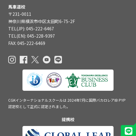
関内校
馬車道校
〒231-0011
神奈川県横浜市中区太田町6-75-2F
TEL(JP): 045-211-4427
TEL(JP): 045-222-6467
TEL(EN): 045-211-4690
TEL(EN): 045-228-9397
FAX: 045-222-6469
馬車道校
TEL(JP): 045-222-6467
TEL(EN): 045-228-9397
CGKインターナショナルスクールは
2024年7月に国際バカロレアIB PYP
認定校
として正式に認定されました。
提携校