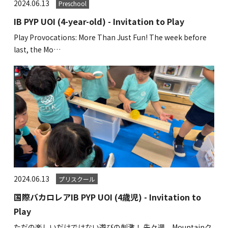
2024.06.13
Preschool
IB PYP UOI (4-year-old) - Invitation to Play
Play Provocations: More Than Just Fun! The week before
last, the Mo…
2024.06.13
プリスクール
国際バカロレアIB PYP UOI (4歳児) - Invitation to
Play
ただの楽しいだけではない遊びの刺激！ 先々週、Mountainク