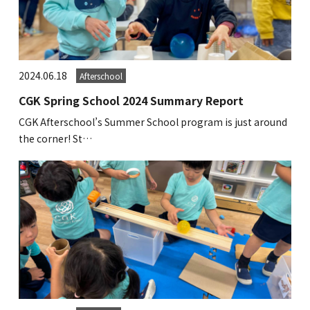
2024.06.18
Afterschool
CGK Spring School 2024 Summary Report
CGK Afterschool’s Summer School program is just around
the corner! St…