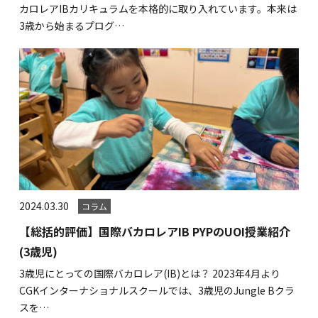
カロレアIBカリキュラムを本格的に取り入れています。本来は
3歳から始まるプログ…
2024.03.30
コラム
【総括的評価】国際バカロレアIB PYPのUOI授業紹介
(3歳児)
3歳児にとっての国際バカロレア(IB)とは？ 2023年4月より
CGKインターナショナルスクールでは、3歳児のJungle Bクラ
スを…