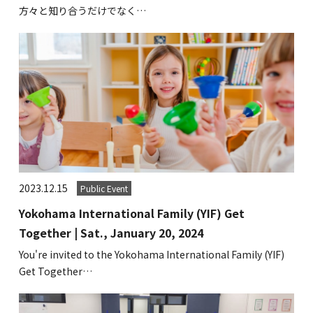
方々と知り合うだけでなく…
2023.12.15
Public Event
Yokohama International Family (YIF) Get
Together | Sat., January 20, 2024
You're invited to the Yokohama International Family (YIF)
Get Together…