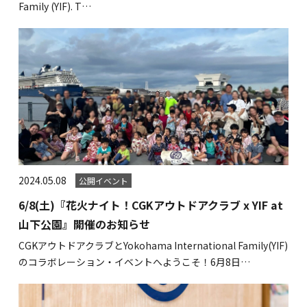
Family (YIF). T…
2024.05.08
公開イベント
6/8(土)『花火ナイト！CGKアウトドアクラブ x YIF at
山下公園』開催のお知らせ
CGKアウトドアクラブとYokohama International Family(YIF)
のコラボレーション・イベントへようこそ！6月8日…