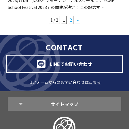
2023/7/15(土)CGKインターナショナルスクールにて『CGK
School Festival 2023』の開催が決定！ この記念す…
1 / 2
1
2
»
CONTACT
LINEでお問い合わせ
旧フォームからのお問い合わせは
こちら
サイトマップ