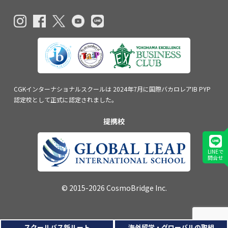
CGKインターナショナルスクールは
2024年7月に国際バカロレアIB PYP
認定校
として正式に認定されました。
提携校
LINEで
問合せ
© 2015-2026 CosmoBridge Inc.
スクールバス新ルート
海外留学・グローバルの取組