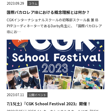
2023.09.29
コラム
国際バカロレアIBにおける概念理解とは何か？
CGKインターナショナルスクールの初等部スクール長 兼 IB
PYPコーディネーターであるDarby先生に、「国際バカロレア
IBにお…
2023.07.11
公開イベント
7/15(土)『CGK School Festival 2023』開催！