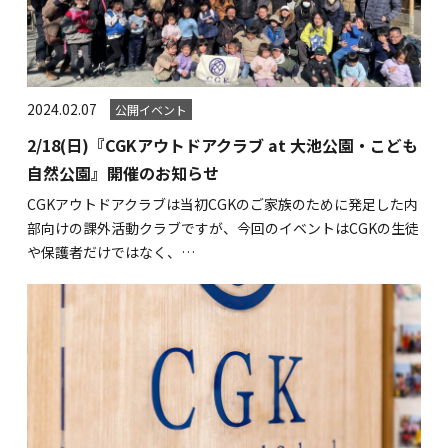
2024.02.07
公開イベント
2/18(日)『CGKアウトドアクラブ at 大池公園・こども
自然公園』開催のお知らせ
CGKアウトドアクラブは当初CGKのご家族のために発足した内
部向けの課外活動クラブですが、今回のイベントはCGKの生徒
や保護者だけではなく、…