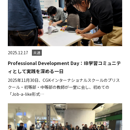
2025.12.17
共通
Professional Development Day：IB学習コミュニテ
ィとして実践を深める一日
2025年11月30日、CGKインターナショナルスクールのプリス
クール・初等部・中等部の教師が一堂に会し、初めての
「Job-a-like形式…