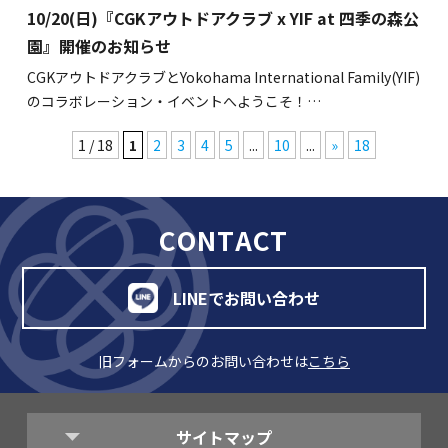
10/20(日)『CGKアウトドアクラブ x YIF at 四季の森公
園』開催のお知らせ
CGKアウトドアクラブとYokohama International Family(YIF)
のコラボレーション・イベントへようこそ！…
1 / 18
1
2
3
4
5
...
10
...
»
18
CONTACT
LINEでお問い合わせ
旧フォームからのお問い合わせは
こちら
サイトマップ