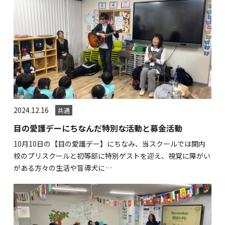
2024.12.16
共通
目の愛護デーにちなんだ特別な活動と募金活動
10月10日の【目の愛護デー】にちなみ、当スクールでは関内
校のプリスクールと初等部に特別ゲストを迎え、視覚に障がい
がある方々の生活や盲導犬に…