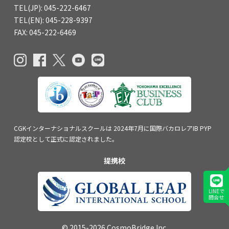
TEL(JP): 045-222-6467
TEL(EN): 045-228-9397
FAX: 045-222-6469
CGKインターナショナルスクールは
2024年7月に国際バカロレアIB PYP
認定校
として正式に認定されました。
提携校
LINEで
問合せ
© 2015-2026 CosmoBridge Inc.