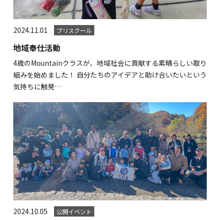
2024.11.01
プリスクール
地域奉仕活動
4歳のMountainクラスが、地域社会に貢献する素晴らしい取り
組みを始めました！ 自分たちのアイデアと助け合いたいという
気持ちに触発…
2024.10.05
公開イベント