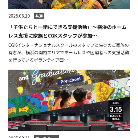
2025.06.10
共通
「子供たちと一緒にできる支援活動」～横浜のホーム
レス支援に家族とCGKスタッフが参加～
CGKインターナショナルスクールのスタッフと生徒のご家族の
有志が、横浜の関内エリアでホームレスや困窮者への支援活動
を行っているボランティア団…
2025.03.31