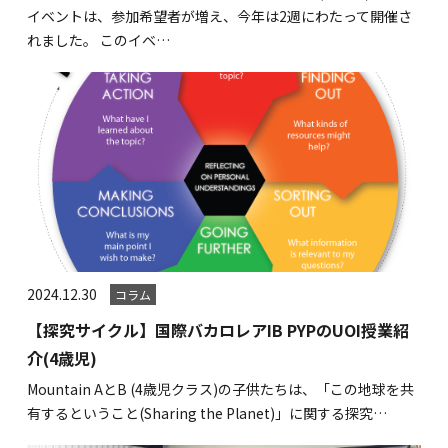
イベントは、参加希望者が増え、今年は2週にわたって開催さ
れました。 このイベ…
2024.12.30
コラム
【探究サイクル】国際バカロレアIB PYPのUOI授業紹
介(4歳児)
Mountain AとB (4歳児クラス)の子供たちは、「この地球を共
有するということ(Sharing the Planet)」に関する探究…