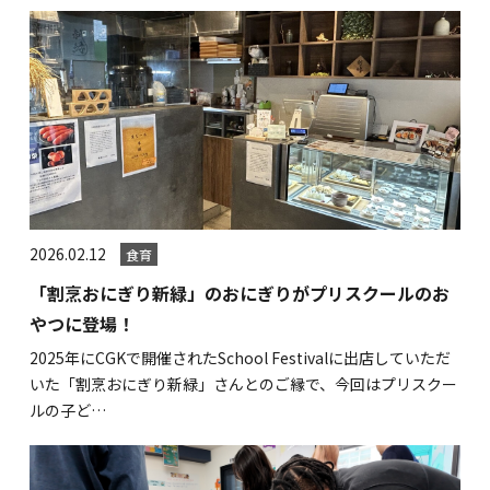
2026.02.12
食育
「割烹おにぎり新緑」のおにぎりがプリスクールのお
やつに登場！
2025年にCGKで開催されたSchool Festivalに出店していただ
いた「割烹おにぎり新緑」さんとのご縁で、今回はプリスクー
ルの子ど…