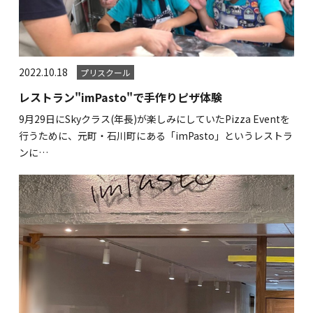
2022.10.18
プリスクール
レストラン"imPasto"で手作りピザ体験
9月29日にSkyクラス(年長)が楽しみにしていたPizza Eventを
行うために、元町・石川町にある「imPasto」というレストラ
ンに…