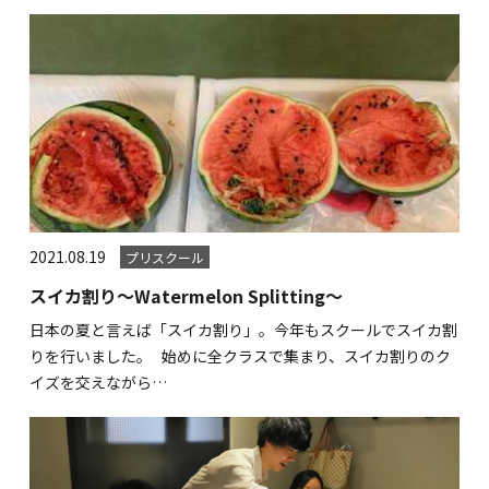
2021.08.19
プリスクール
スイカ割り～Watermelon Splitting～
日本の夏と言えば「スイカ割り」。今年もスクールでスイカ割
りを行いました。 始めに全クラスで集まり、スイカ割りのク
イズを交えながら…