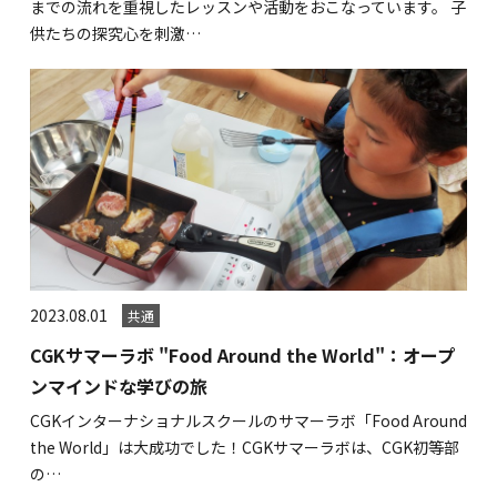
までの流れを重視したレッスンや活動をおこなっています。 子
供たちの探究心を刺激…
2023.08.01
共通
CGKサマーラボ "Food Around the World"：オープ
ンマインドな学びの旅
CGKインターナショナルスクールのサマーラボ「Food Around
the World」は大成功でした！CGKサマーラボは、CGK初等部
の…