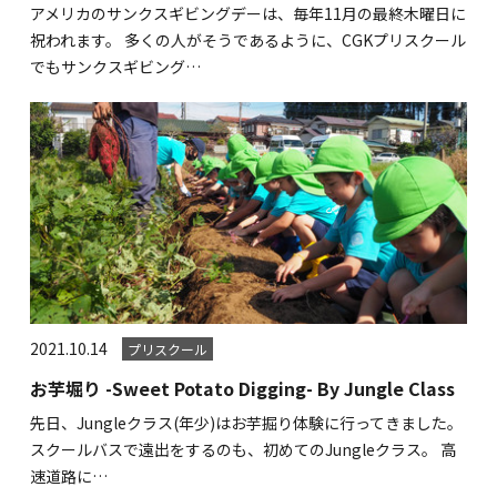
アメリカのサンクスギビングデーは、毎年11月の最終木曜日に
祝われます。 多くの人がそうであるように、CGKプリスクール
でもサンクスギビング…
2021.10.14
プリスクール
お芋堀り -Sweet Potato Digging- By Jungle Class
先日、Jungleクラス(年少)はお芋掘り体験に行ってきました。
スクールバスで遠出をするのも、初めてのJungleクラス。 高
速道路に…