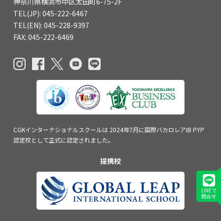
神奈川県横浜市中区太田町6-75-2F
TEL(JP): 045-222-6467
TEL(EN): 045-228-9397
FAX: 045-222-6469
CGKインターナショナルスクールは
2024年7月に国際バカロレアIB PYP
認定校
として正式に認定されました。
提携校
LINEで
問合せ