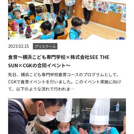
2023.02.15
プリスクール
食育～横浜こども専門学校×株式会社SEE THE
SUN×CGKの合同イベント～
先日、横浜こども専門学校食育コースのプログラムとして、
CGKで食育イベントを行いました。このイベント実施に向け
て、以下のような流れで行われま…