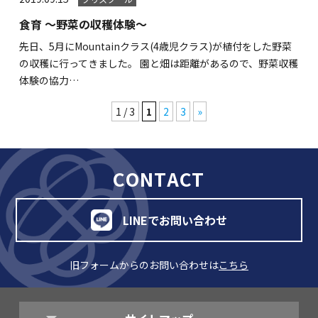
食育 ～野菜の収穫体験～
先日、5月にMountainクラス(4歳児クラス)が植付をした野菜
の収穫に行ってきました。 園と畑は距離があるので、野菜収穫
体験の協力…
1 / 3
1
2
3
»
CONTACT
LINEでお問い合わせ
旧フォームからのお問い合わせは
こちら