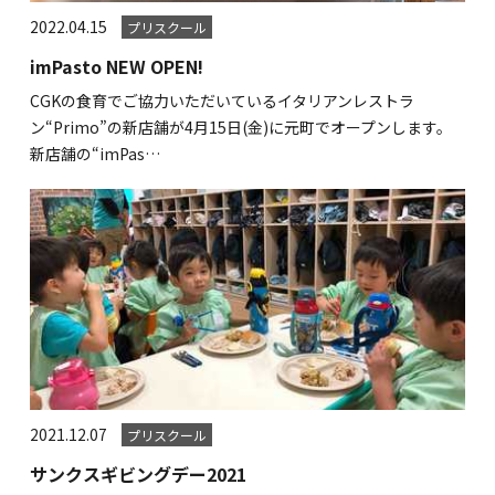
2022.04.15
プリスクール
imPasto NEW OPEN!
CGKの食育でご協力いただいているイタリアンレストラ
ン“Primo”の新店舗が4月15日(金)に元町でオープンします。
新店舗の“imPas…
2021.12.07
プリスクール
サンクスギビングデー2021