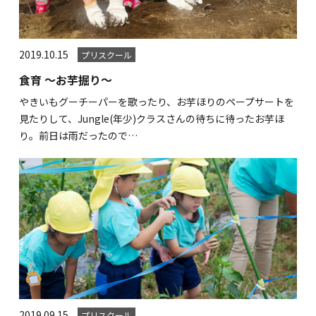
2019.10.15
プリスクール
食育 ～お芋掘り～
やきいもグーチーパーを歌ったり、お芋ほりのペープサートを
見たりして、Jungle(年少)クラスさんの待ちに待ったお芋ほ
り。前日は雨だったので…
2019.09.15
プリスクール