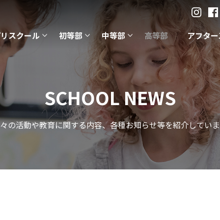
プリスクール
初等部
中等部
高等部
アフター
SCHOOL NEWS
々の活動や教育に関する内容、各種お知らせ等を紹介していま