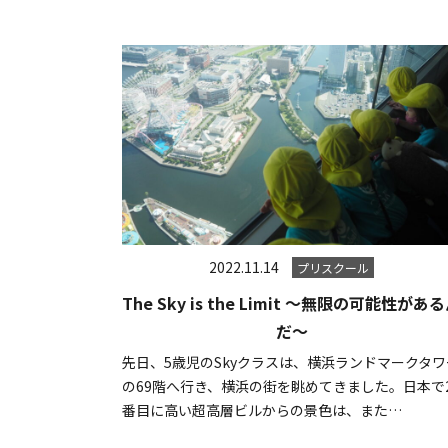
2022.11.14
プリスクール
The Sky is the Limit ～無限の可能性があ
だ～
先日、5歳児のSkyクラスは、横浜ランドマークタワ
の69階へ行き、横浜の街を眺めてきました。日本で
番目に高い超高層ビルからの景色は、また…