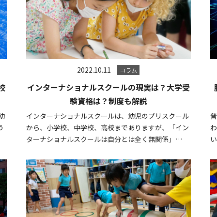
2022.10.11
コラム
校
インターナショナルスクールの現実は？大学受
験資格は？制度も解説
幼
インターナショナルスクールは、幼児のプリスクール
う
から、小学校、中学校、高校までありますが、「イン
わ
ターナショナルスクールは自分とは全く無関係」…