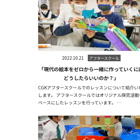
2022.10.21
アフタースクール
「現代の絵本をゼロから一緒に作っていくに
どうしたらいいのか？」
CGKアフタースクールでのレッスンについて紹介い
します。 アフタースクールではオリジナル探究活動
ベースにしたレッスンを行っています。 …