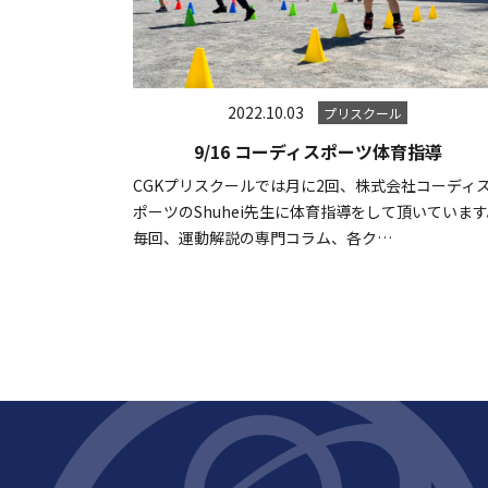
2022.10.03
プリスクール
9/16 コーディスポーツ体育指導
CGKプリスクールでは月に2回、株式会社コーディ
ポーツのShuhei先生に体育指導をして頂いていま
毎回、運動解説の専門コラム、各ク…