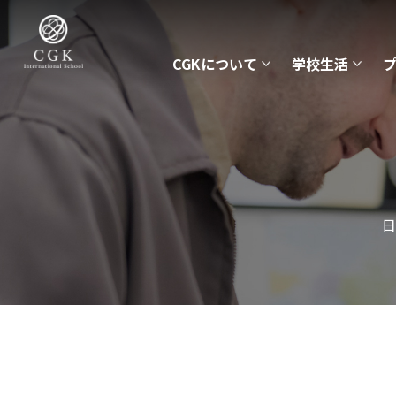
CGKについて
学校生活
日