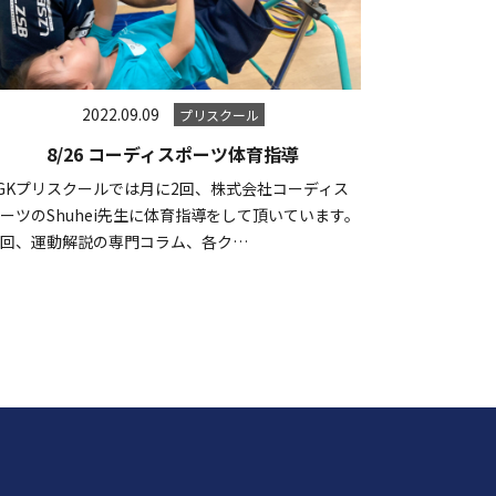
2022.09.09
プリスクール
8/26 コーディスポーツ体育指導
GKプリスクールでは月に2回、株式会社コーディス
ーツのShuhei先生に体育指導をして頂いています。
毎回、運動解説の専門コラム、各ク…