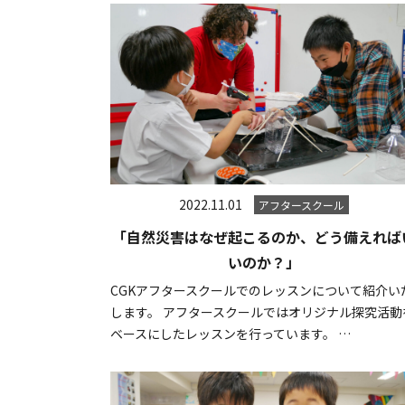
2022.11.01
アフタースクール
「自然災害はなぜ起こるのか、どう備えれば
いのか？」
CGKアフタースクールでのレッスンについて紹介い
します。 アフタースクールではオリジナル探究活動
ベースにしたレッスンを行っています。 …