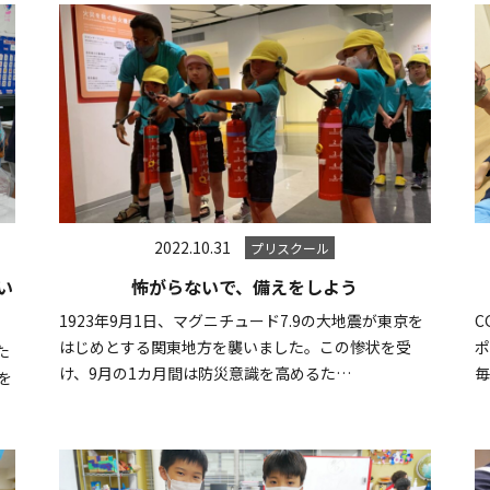
2022.10.31
プリスクール
い
怖がらないで、備えをしよう
1923年9月1日、マグニチュード7.9の大地震が東京を
C
はじめとする関東地方を襲いました。この惨状を受
ポ
た
け、9月の1カ月間は防災意識を高めるた…
を