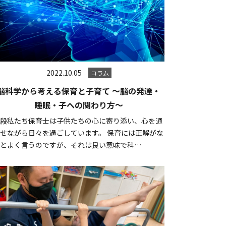
2022.10.05
コラム
脳科学から考える保育と子育て ～脳の発達・
睡眠・子への関わり方～
普段私たち保育士は子供たちの心に寄り添い、心を通
せながら日々を過ごしています。 保育には正解がな
いとよく言うのですが、それは良い意味で科…