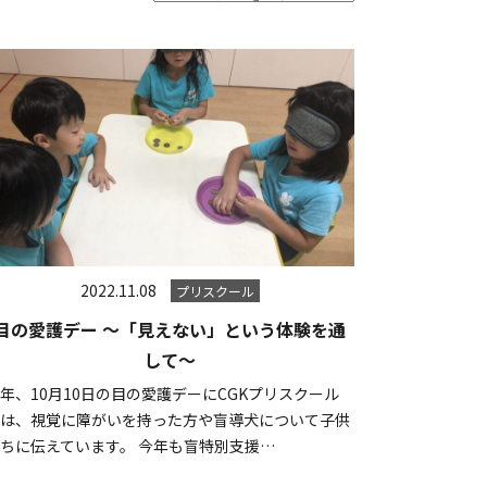
2022.11.08
プリスクール
目の愛護デー ～「見えない」という体験を通
して～
年、10月10日の目の愛護デーにCGKプリスクール
では、視覚に障がいを持った方や盲導犬について子供
ちに伝えています。 今年も盲特別支援…