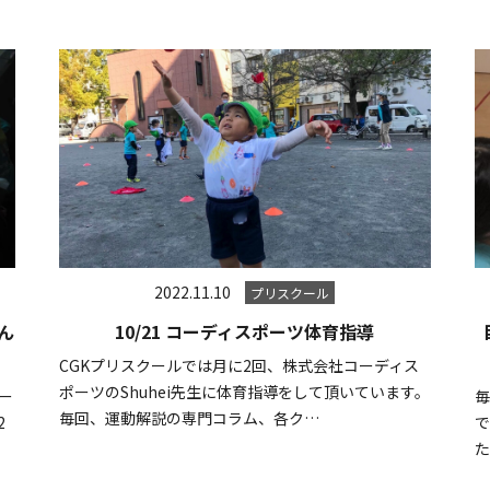
2022.11.10
プリスクール
るん
10/21 コーディスポーツ体育指導
CGKプリスクールでは月に2回、株式会社コーディス
ポーツのShuhei先生に体育指導をして頂いています。
ー
毎
毎回、運動解説の専門コラム、各ク…
2
た