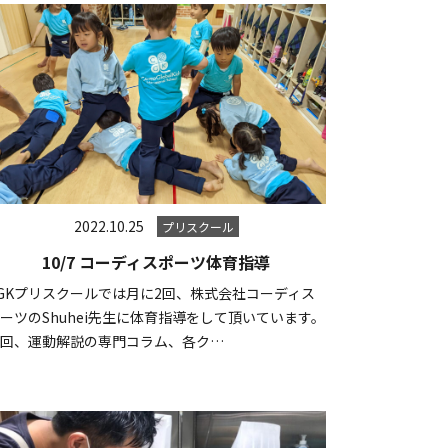
2022.10.25
プリスクール
10/7 コーディスポーツ体育指導
GKプリスクールでは月に2回、株式会社コーディス
ーツのShuhei先生に体育指導をして頂いています。
毎回、運動解説の専門コラム、各ク…