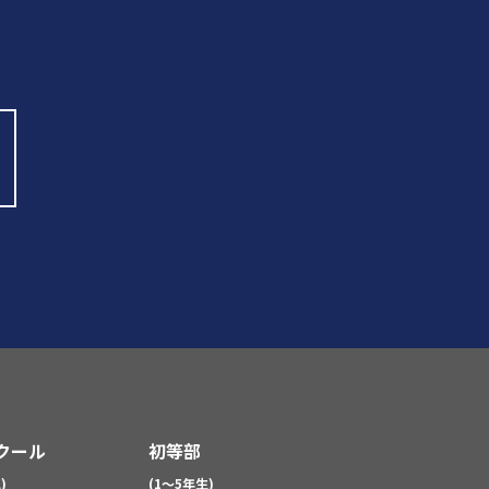
クール
初等部
)
(1～5年生)