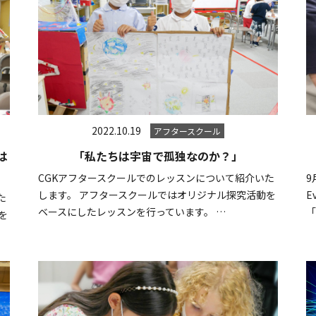
2022.10.19
アフタースクール
は
「私たちは宇宙で孤独なのか？」
CGKアフタースクールでのレッスンについて紹介いた
9
します。 アフタースクールではオリジナル探究活動を
E
た
ベースにしたレッスンを行っています。 …
「
を