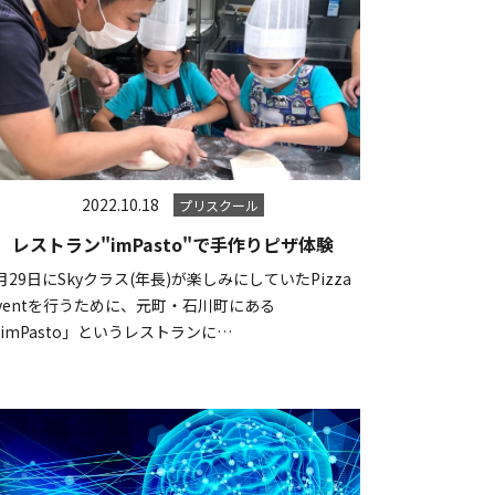
2022.10.18
プリスクール
レストラン"imPasto"で手作りピザ体験
月29日にSkyクラス(年長)が楽しみにしていたPizza
ventを行うために、元町・石川町にある
imPasto」というレストランに…