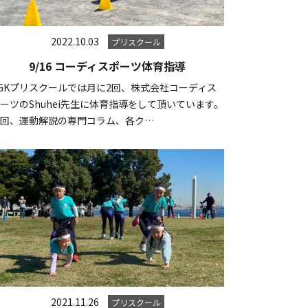
2022.10.03
プリスクール
9/16 コーディスポーツ体育指導
GKプリスクールでは月に2回、株式会社コーディス
ーツのShuhei先生に体育指導をして頂いています。
毎回、運動解説の専門コラム、各ク…
2021.11.26
プリスクール