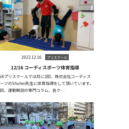
2022.12.16
プリスクール
12/16 コーディスポーツ体育指導
GKプリスクールでは月に2回、株式会社コーディス
ーツのShuhei先生に体育指導をして頂いています。
毎回、運動解説の専門コラム、各ク…