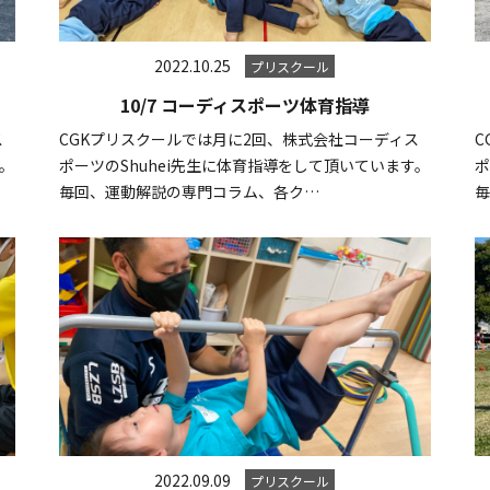
2022.10.25
プリスクール
10/7 コーディスポーツ体育指導
ス
CGKプリスクールでは月に2回、株式会社コーディス
C
す。
ポーツのShuhei先生に体育指導をして頂いています。
ポ
毎回、運動解説の専門コラム、各ク…
2022.09.09
プリスクール