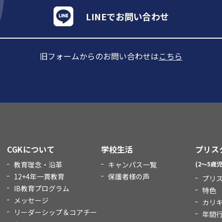
LINEでお問い合わせ
旧フォームからのお問い合わせは
こちら
CGKについて
学校生活
プリス
教育理念・沿革
キャンパス一覧
(2～5歳児
12+4年一貫教育
保護者様の声
プリ
IB教育プログラム
特色
メッセージ
カリ
リーダーシップ＆コアチー
年間