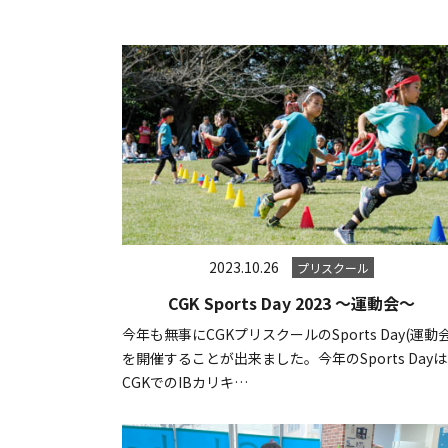
2023.10.26
プリスクール
CGK Sports Day 2023 ～運動会～
今年も無事にCGKプリスクールのSports Day(運動会
を開催することが出来ました。今年のSports Day
CGKでのIBカリキ…