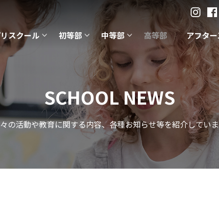
プリスクール
初等部
中等部
高等部
アフター
SCHOOL NEWS
々の活動や教育に関する内容、各種お知らせ等を紹介していま