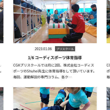
2023.01.06
プリスクール
1/6 コーディスポーツ体育指導
ス
CGKプリスクールでは月に2回、株式会社コーディス
C
す。
ポーツのShuhei先生に体育指導をして頂いています。
ポ
毎回、運動解説の専門コラム、各ク…