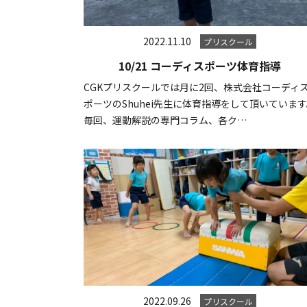
2022.11.10
プリスクール
10/21 コーディスポーツ体育指導
CGKプリスクールでは月に2回、株式会社コーディ
ポーツのShuhei先生に体育指導をして頂いていま
毎回、運動解説の専門コラム、各ク…
2022.09.26
プリスクール