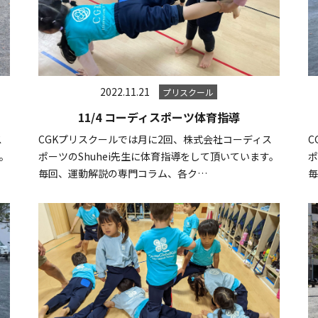
2022.11.21
プリスクール
11/4 コーディスポーツ体育指導
ス
CGKプリスクールでは月に2回、株式会社コーディス
C
す。
ポーツのShuhei先生に体育指導をして頂いています。
ポ
毎回、運動解説の専門コラム、各ク…