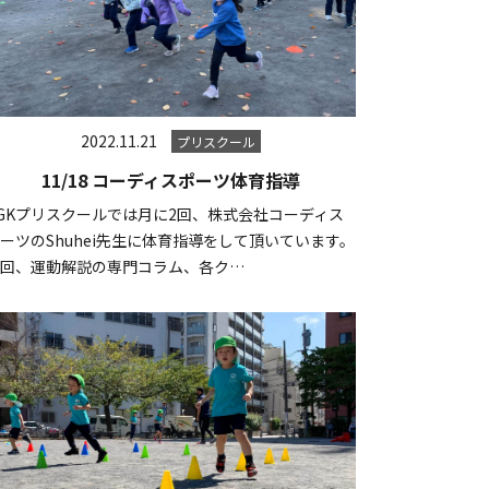
2022.11.21
プリスクール
11/18 コーディスポーツ体育指導
GKプリスクールでは月に2回、株式会社コーディス
ーツのShuhei先生に体育指導をして頂いています。
毎回、運動解説の専門コラム、各ク…