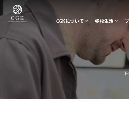
CGKについて
学校生活
日