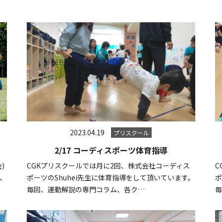
2023.04.19
プリスクール
2/17 コーディスポーツ体育指導
)
CGKプリスクールでは月に2回、株式会社コーディス
C
は、
ポーツのShuhei先生に体育指導をして頂いています。
ポ
毎回、運動解説の専門コラム、各ク…