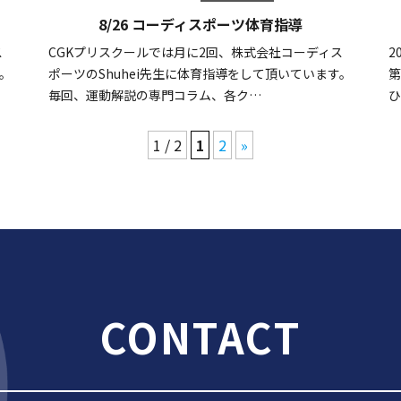
8/26 コーディスポーツ体育指導
ス
CGKプリスクールでは月に2回、株式会社コーディス
2
す。
ポーツのShuhei先生に体育指導をして頂いています。
第
毎回、運動解説の専門コラム、各ク…
ひ
1 / 2
1
2
»
CONTACT